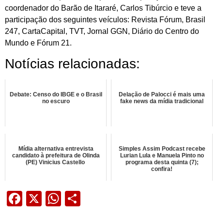
coordenador do Barão de Itararé, Carlos Tibúrcio e teve a
participação dos seguintes veículos: Revista Fórum, Brasil
247, CartaCapital, TVT, Jornal GGN, Diário do Centro do
Mundo e Fórum 21.
Notícias relacionadas:
Debate: Censo do IBGE e o Brasil
Delação de Palocci é mais uma
no escuro
fake news da mídia tradicional
Mídia alternativa entrevista
Simples Assim Podcast recebe
candidato à prefeitura de Olinda
Lurian Lula e Manuela Pinto no
(PE) Vinicius Castello
programa desta quinta (7);
confira!
Facebook
X
WhatsApp
Share