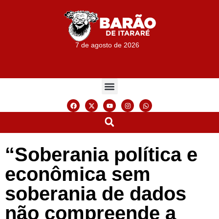
7 de agosto de 2026
“Soberania política e
econômica sem
soberania de dados
não compreende a