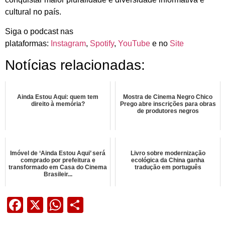
cultural no país.
Siga o podcast nas
plataformas:
Instagram
,
Spotify
,
YouTube
e no
Site
Notícias relacionadas:
Ainda Estou Aqui: quem tem
Mostra de Cinema Negro Chico
direito à memória?
Prego abre inscrições para obras
de produtores negros
Imóvel de ‘Ainda Estou Aqui’ será
Livro sobre modernização
comprado por prefeitura e
ecológica da China ganha
transformado em Casa do Cinema
tradução em português
Brasileir...
Facebook
X
WhatsApp
Share