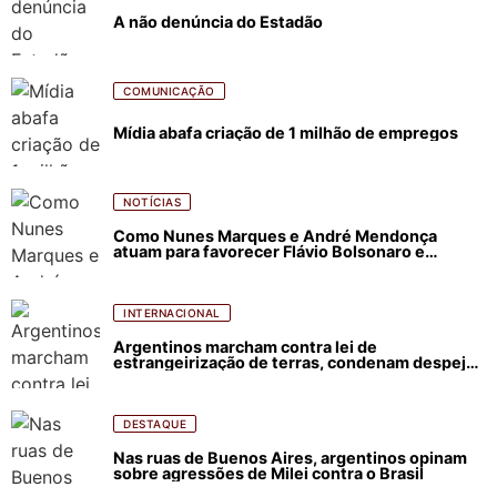
A não denúncia do Estadão
COMUNICAÇÃO
Mídia abafa criação de 1 milhão de empregos
NOTÍCIAS
Como Nunes Marques e André Mendonça
atuam para favorecer Flávio Bolsonaro e
abastecer ódio contra Lula
INTERNACIONAL
Argentinos marcham contra lei de
estrangeirização de terras, condenam despejos
e incêndios florestais
DESTAQUE
Nas ruas de Buenos Aires, argentinos opinam
sobre agressões de Milei contra o Brasil