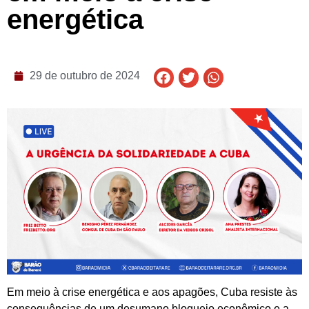
energética
29 de outubro de 2024
Em meio à crise energética e aos apagões, Cuba resiste às
consequências de um desumano bloqueio econômico e a