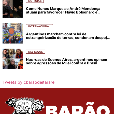
NOTÍCIAS
Como Nunes Marques e André Mendonça
atuam para favorecer Flávio Bolsonaro e
abastecer ódio contra Lula
INTERNACIONAL
Argentinos marcham contra lei de
estrangeirização de terras, condenam despejos
e incêndios florestais
DESTAQUE
Nas ruas de Buenos Aires, argentinos opinam
sobre agressões de Milei contra o Brasil
Tweets by cbaraodeitarare