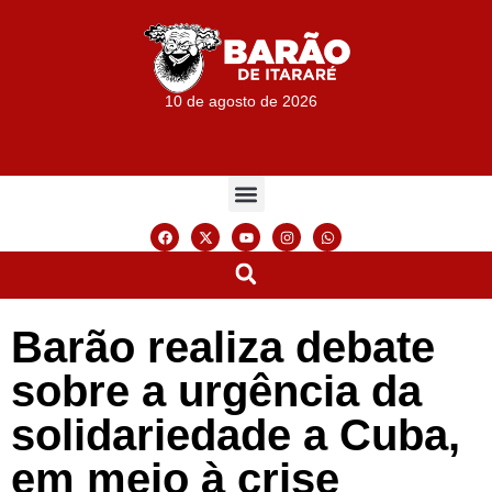
10 de agosto de 2026
Barão realiza debate
sobre a urgência da
solidariedade a Cuba,
em meio à crise