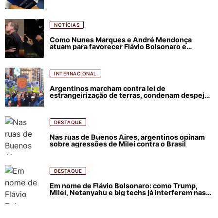
NOTÍCIAS
Como Nunes Marques e André Mendonça
atuam para favorecer Flávio Bolsonaro e
abastecer ódio contra Lula
INTERNACIONAL
Argentinos marcham contra lei de
estrangeirização de terras, condenam despejos
e incêndios florestais
DESTAQUE
Nas ruas de Buenos Aires, argentinos opinam
sobre agressões de Milei contra o Brasil
DESTAQUE
Em nome de Flávio Bolsonaro: como Trump,
Milei, Netanyahu e big techs já interferem nas
eleições no Brasil