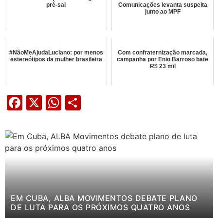
pré-sal
Comunicações levanta suspeita
junto ao MPF
#NãoMeAjudaLuciano: por menos
Com confraternização marcada,
estereótipos da mulher brasileira
campanha por Enio Barroso bate
R$ 23 mil
Facebook
X
WhatsApp
Share
EM CUBA, ALBA MOVIMENTOS DEBATE PLANO
DE LUTA PARA OS PRÓXIMOS QUATRO ANOS