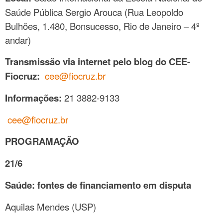
Saúde Pública Sergio Arouca (Rua Leopoldo
Bulhões, 1.480, Bonsucesso, Rio de Janeiro – 4º
andar)
Transmissão via internet pelo blog do CEE-
Fiocruz:
cee@fiocruz.br
Informações:
21 3882-9133
cee@fiocruz.br
PROGRAMAÇÃO
21/6
Saúde: fontes de financiamento em disputa
Aquilas Mendes (USP)