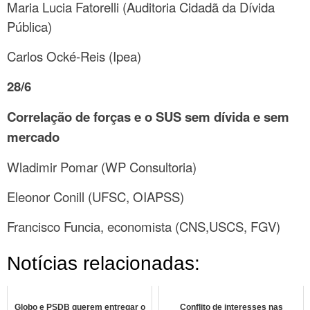
Maria Lucia Fatorelli (Auditoria Cidadã da Dívida
Pública)
Carlos Ocké-Reis (Ipea)
28/6
Correlação de forças e o SUS sem dívida e sem
mercado
Wladimir Pomar (WP Consultoria)
Eleonor Conill (UFSC, OIAPSS)
Francisco Funcia, economista (CNS,USCS, FGV)
Notícias relacionadas:
Globo e PSDB querem entregar o
Conflito de interesses nas