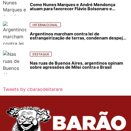
Como Nunes Marques e André Mendonça
atuam para favorecer Flávio Bolsonaro e
abastecer ódio contra Lula
INTERNACIONAL
Argentinos marcham contra lei de
estrangeirização de terras, condenam despejos
e incêndios florestais
DESTAQUE
Nas ruas de Buenos Aires, argentinos opinam
sobre agressões de Milei contra o Brasil
Tweets by cbaraodeitarare