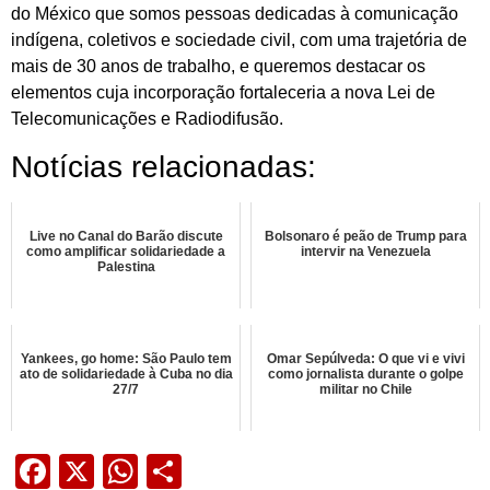
do México que somos pessoas dedicadas à comunicação
indígena, coletivos e sociedade civil, com uma trajetória de
mais de 30 anos de trabalho, e queremos destacar os
elementos cuja incorporação fortaleceria a nova Lei de
Telecomunicações e Radiodifusão.
Notícias relacionadas:
Live no Canal do Barão discute
Bolsonaro é peão de Trump para
como amplificar solidariedade a
intervir na Venezuela
Palestina
Yankees, go home: São Paulo tem
Omar Sepúlveda: O que vi e vivi
ato de solidariedade à Cuba no dia
como jornalista durante o golpe
27/7
militar no Chile
Facebook
X
WhatsApp
Share