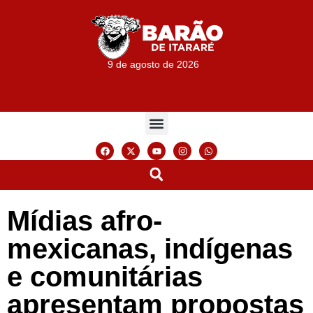
9 de agosto de 2026
Mídias afro-
mexicanas, indígenas
e comunitárias
apresentam propostas