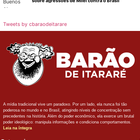
sobre agressões de Milei contra o Brasil
Tweets by cbaraodeitarare
A mídia tradicional vive um paradoxo. Por um lado, ela nunca foi tão
poderosa no mundo e no Brasil, atingindo níveis de concentração sem
precedentes na história. Além do poder econômico, ela exerce um brutal
poder ideológico: manipula informações e condiciona comportamentos.
Leia na íntegra