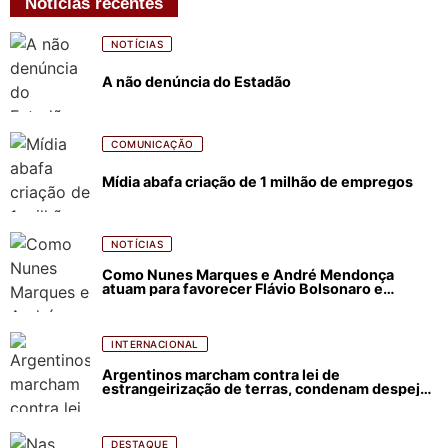
Notícias recentes
NOTÍCIAS
A não denúncia do Estadão
COMUNICAÇÃO
Mídia abafa criação de 1 milhão de empregos
NOTÍCIAS
Como Nunes Marques e André Mendonça
atuam para favorecer Flávio Bolsonaro e
abastecer ódio contra Lula
INTERNACIONAL
Argentinos marcham contra lei de
estrangeirização de terras, condenam despejos
e incêndios florestais
DESTAQUE