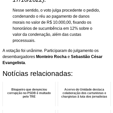
Nesse sentido, o voto julga procedente o pedido,
condenando o réu ao pagamento de danos
morais no valor de R$ 10.000,00, fixando os
honorários de sucumbência em 12% sobre o
valor da condenação, além das custas
processuais.
A votação foi unânime. Participaram do julgamento os
desembargadores
Monteiro Rocha
e
Sebastião César
Evangelista
.
Notícias relacionadas:
Blogueiro que denunciou
Acervo do Unidade destaca
corrupção no PSDB é multado
colaboração dos cartunistas e
pelo TRE
chargistas à luta dos jornalistas