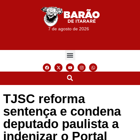
7 de agosto de 2026
TJSC reforma
sentença e condena
deputado paulista a
indenizar o Portal