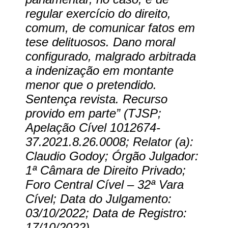
regular exercício do direito,
comum, de comunicar fatos em
tese delituosos. Dano moral
configurado, malgrado arbitrada
a indenização em montante
menor que o pretendido.
Sentença revista. Recurso
provido em parte” (TJSP;
Apelação Cível 1012674-
37.2021.8.26.0008; Relator (a):
Claudio Godoy; Órgão Julgador:
1ª Câmara de Direito Privado;
Foro Central Cível – 32ª Vara
Cível; Data do Julgamento:
03/10/2022; Data de Registro:
17/10/2022).