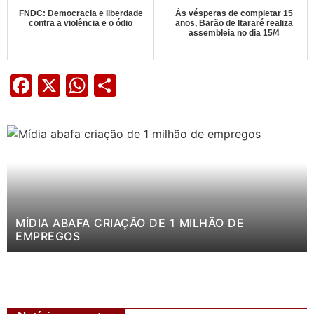
FNDC: Democracia e liberdade
Às vésperas de completar 15
contra a violência e o ódio
anos, Barão de Itararé realiza
assembleia no dia 15/4
Facebook
X
WhatsApp
Share
MÍDIA ABAFA CRIAÇÃO DE 1 MILHÃO DE
EMPREGOS