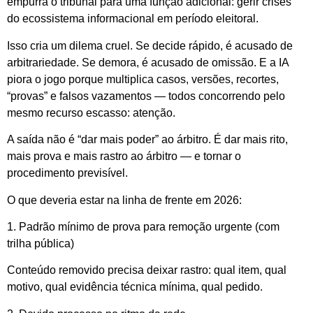
empurra o tribunal para uma função adicional: gerir crises
do ecossistema informacional em período eleitoral.
Isso cria um dilema cruel. Se decide rápido, é acusado de
arbitrariedade. Se demora, é acusado de omissão. E a IA
piora o jogo porque multiplica casos, versões, recortes,
“provas” e falsos vazamentos — todos concorrendo pelo
mesmo recurso escasso: atenção.
A saída não é “dar mais poder” ao árbitro. É dar mais rito,
mais prova e mais rastro ao árbitro — e tornar o
procedimento previsível.
O que deveria estar na linha de frente em 2026:
1. Padrão mínimo de prova para remoção urgente (com
trilha pública)
Conteúdo removido precisa deixar rastro: qual item, qual
motivo, qual evidência técnica mínima, qual pedido.