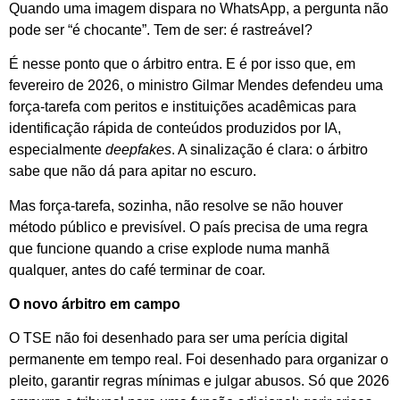
Quando uma imagem dispara no WhatsApp, a pergunta não
pode ser “é chocante”. Tem de ser: é rastreável?
É nesse ponto que o árbitro entra. E é por isso que, em
fevereiro de 2026, o ministro Gilmar Mendes defendeu uma
força-tarefa com peritos e instituições acadêmicas para
identificação rápida de conteúdos produzidos por IA,
especialmente
deepfakes
. A sinalização é clara: o árbitro
sabe que não dá para apitar no escuro.
Mas força-tarefa, sozinha, não resolve se não houver
método público e previsível. O país precisa de uma regra
que funcione quando a crise explode numa manhã
qualquer, antes do café terminar de coar.
O novo árbitro em campo
O TSE não foi desenhado para ser uma perícia digital
permanente em tempo real. Foi desenhado para organizar o
pleito, garantir regras mínimas e julgar abusos. Só que 2026