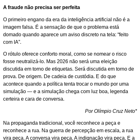
A fraude não precisa ser perfeita
O primeiro engano da era da inteligência artificial não é a
imagem falsa. É a sensação de que o problema está
domado quando aparece um aviso discreto na tela: “feito
com IA”.
O rótulo oferece conforto moral, como se nomear o risco
fosse neutralizá-lo. Mas 2026 não será uma eleição
discutida em torno de etiquetas. Será discutida em torno de
prova. De origem. De cadeia de custódia. E do que
acontece quando a política tenta trocar o mundo por uma
simulação — e a simulação chega com luz boa, legenda
certeira e cara de conversa.
Por Olímpio Cruz Neto*
Na propaganda tradicional, você reconhece a peça e
reconhece a rua. Na guerra de percepção em escala, a rua
vira peça. A conversa vira peça. A indignação vira peça. E a