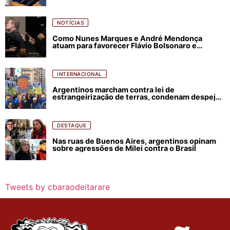
NOTÍCIAS
Como Nunes Marques e André Mendonça
atuam para favorecer Flávio Bolsonaro e
abastecer ódio contra Lula
INTERNACIONAL
Argentinos marcham contra lei de
estrangeirização de terras, condenam despejos
e incêndios florestais
DESTAQUE
Nas ruas de Buenos Aires, argentinos opinam
sobre agressões de Milei contra o Brasil
Tweets by cbaraodeitarare