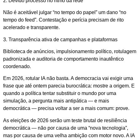
2. Devido processo no ritmo da rede
Não é aceitável julgar “no tempo do papel” um dano “no
tempo do feed”. Contestação e perícia precisam de rito
acelerado e transparente.
3. Transparência ativa de campanhas e plataformas
Biblioteca de anúncios, impulsionamento político, rotulagem
padronizada e auditoria de comportamento inautêntico
coordenado.
Em 2026, rotular IA não basta. A democracia vai exigir uma
frase que até ontem parecia burocrática: mostre a origem. E
quando a política tentar substituir o mundo por uma
simulação, a pergunta mais antipática — e mais
democrática — precisa voltar a ser a mais comum: prove.
As eleições de 2026 serão um teste brutal de resiliência
democrática — não por causa de uma “nova tecnologia”,
mas por causa de uma velha ambição com motor novo. A IA