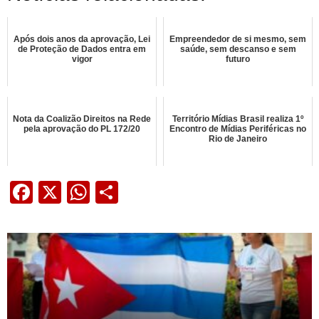
Após dois anos da aprovação, Lei
Empreendedor de si mesmo, sem
de Proteção de Dados entra em
saúde, sem descanso e sem
vigor
futuro
Nota da Coalizão Direitos na Rede
Território Mídias Brasil realiza 1º
pela aprovação do PL 172/20
Encontro de Mídias Periféricas no
Rio de Janeiro
Facebook
X
WhatsApp
Share