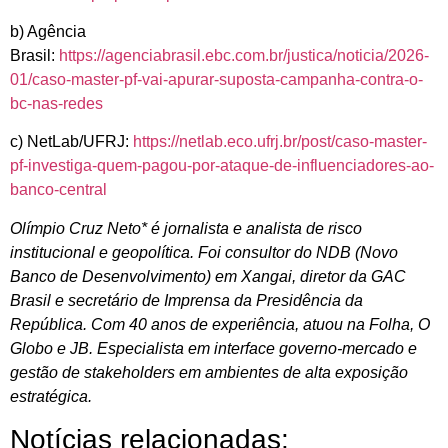
b) Agência
Brasil:
https://agenciabrasil.ebc.com.br/justica/noticia/2026-
01/caso-master-pf-vai-apurar-suposta-campanha-contra-o-
bc-nas-redes
c) NetLab/UFRJ:
https://netlab.eco.ufrj.br/post/caso-master-
pf-investiga-quem-pagou-por-ataque-de-influenciadores-ao-
banco-central
Olímpio Cruz Neto* é jornalista e analista de risco
institucional e geopolítica. Foi consultor do NDB (Novo
Banco de Desenvolvimento) em Xangai, diretor da GAC
Brasil e secretário de Imprensa da Presidência da
República. Com 40 anos de experiência, atuou na Folha, O
Globo e JB. Especialista em interface governo-mercado e
gestão de stakeholders em ambientes de alta exposição
estratégica.
Notícias relacionadas: