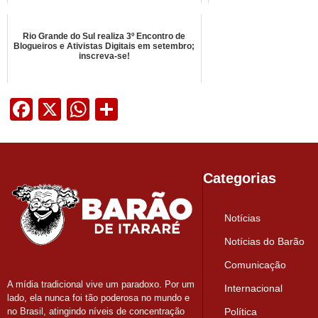
Rio Grande do Sul realiza 3º Encontro de
Blogueiros e Ativistas Digitais em setembro;
inscreva-se!
Facebook
X
WhatsApp
Share
Categorias
Notícias
Notícias do Barão
Comunicação
A mídia tradicional vive um paradoxo. Por um
Internacional
lado, ela nunca foi tão poderosa no mundo e
Política
no Brasil, atingindo níveis de concentração