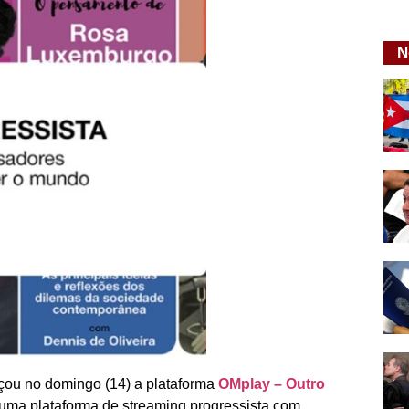
N
nçou no domingo (14) a plataforma
OMplay – Outro
e uma plataforma de streaming progressista com