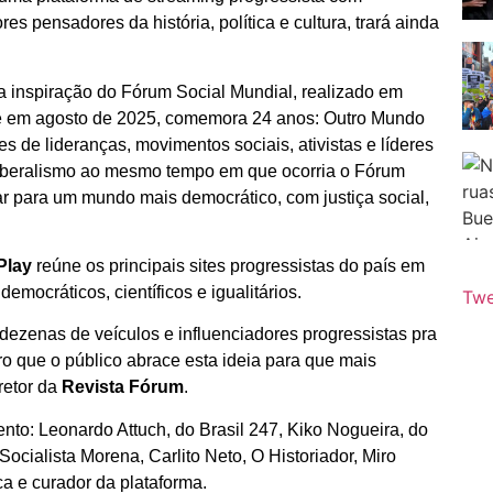
s pensadores da história, política e cultura, trará ainda
 inspiração do Fórum Social Mundial, realizado em
e em agosto de 2025, comemora 24 anos: Outro Mundo
 de lideranças, movimentos sociais, ativistas e líderes
eoliberalismo ao mesmo tempo em que ocorria o Fórum
 para um mundo mais democrático, com justiça social,
lay
reúne os principais sites progressistas do país em
emocráticos, científicos e igualitários.
Twe
dezenas de veículos e influenciadores progressistas pra
ro que o público abrace esta ideia para que mais
retor da
Revista Fórum
.
ento: Leonardo Attuch, do Brasil 247, Kiko Nogueira, do
cialista Morena, Carlito Neto, O Historiador, Miro
ca e curador da plataforma.