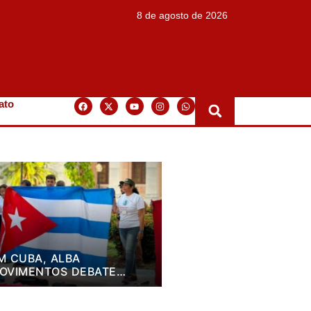
8 de agosto de 2026
ato
M CUBA, ALBA
OVIMENTOS DEBATE
LANO DE LUTA PARA OS
RÓXIMOS QUATRO ANOS