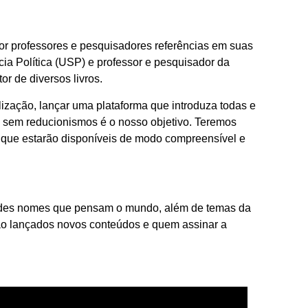
por professores e pesquisadores referências em suas
cia Política (USP) e professor e pesquisador da
r de diversos livros.
zação, lançar uma plataforma que introduza todas e
 sem reducionismos é o nosso objetivo. Teremos
s que estarão disponíveis de modo compreensível e
ndes nomes que pensam o mundo, além de temas da
ão lançados novos conteúdos e quem assinar a