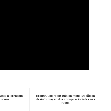
vista a jornalista
Ergon Cugler: por trás da monetização da
 Lucena
desinformação dos conspiracionistas nas
redes