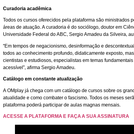
Curadoria acadêmica
Todos os cursos oferecidos pela plataforma são ministrados 
áreas de atuação. A curadoria é do sociólogo, doutor em Ciên
Universidade Federal do ABC, Sergio Amadeu da Silveira, auto
“Em tempos de negacionismo, desinformação e descontextuali
todos ao conhecimento profundo, didaticamente exposto, mas
cientistas e estudiosos, especialistas em temas fundamentai
acessível”, afirma Sergio Amadeu.
Catálogo em constante atualização
A OMplay já chega com um catálogo de cursos sobre os gra
atualidade e como combater o fascismo. Todos os meses ser
plataforma poderá participar de aulas magnas mensais.
ACESSE A PLATAFORMA E FAÇA A SUA ASSINATURA