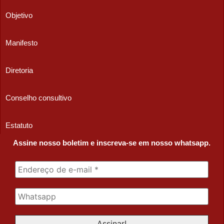
Objetivo
Manifesto
Diretoria
Conselho consultivo
Estatuto
Assine nosso boletim e inscreva-se em nosso whatsapp.