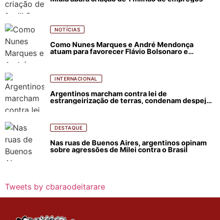
NOTÍCIAS
Como Nunes Marques e André Mendonça
atuam para favorecer Flávio Bolsonaro e
abastecer ódio contra Lula
INTERNACIONAL
Argentinos marcham contra lei de
estrangeirização de terras, condenam despejos
e incêndios florestais
DESTAQUE
Nas ruas de Buenos Aires, argentinos opinam
sobre agressões de Milei contra o Brasil
Tweets by cbaraodeitarare