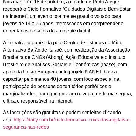
Nos dias 17 e 18 de outubro, a cidade de Porto Alegre
receberá o Ciclo Formativo “Cuidados Digitais e Bem-Estar
na Internet”, um evento totalmente gratuito voltado para
jovens de 14 a 35 anos interessados em compreender e
enfrentar os desafios do ambiente digital.
A iniciativa organizada pelo Centro de Estudos da Mídia
Alternativa Barão de Itararé, com realização da Associação
Brasileira de ONGs (Abong), Ação Educativa e o Instituto
Brasileiro de Análises Sociais e Econômicas (Ibase), com
apoio da União Europeia pelo projeto NANET, busca
capacitar pelo menos 40 jovens, com foco especial na
participação de pessoas de territórios periféricos e
marginalizados, para que possam navegar de forma segura,
crítica e responsável na internet.
As inscrições são gratuitas e podem ser feitas clicando
aqui.
https://doity.com.br/ciclo-formativo–cuidados-digitais-e-
seguranca-nas-redes