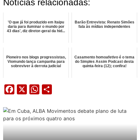
Notícias relacionadas:
'O que já foi produzido em Itaipu
Barão Entrevista: Renato Simões
daria para iluminar o mundo por
fala às mídias independentes
43 dias', diz diretor-geral da hid...
Pioneiro nos blogs progressistas,
Casamento homoafetivo é o tema
Viomundo lança campanha para
do Simples Assim Podcast desta
sobreviver à derrota judicial
quinta-feira (12); confira!
Facebook
X
WhatsApp
Share