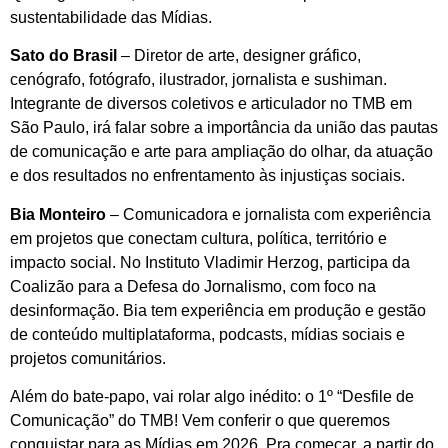
sustentabilidade das Mídias.
Sato do Brasil
– Diretor de arte, designer gráfico,
cenógrafo, fotógrafo, ilustrador, jornalista e sushiman.
Integrante de diversos coletivos e articulador no TMB em
São Paulo, irá falar sobre a importância da união das pautas
de comunicação e arte para ampliação do olhar, da atuação
e dos resultados no enfrentamento às injustiças sociais.
Bia Monteiro
– Comunicadora e jornalista com experiência
em projetos que conectam cultura, política, território e
impacto social. No Instituto Vladimir Herzog, participa da
Coalizão para a Defesa do Jornalismo, com foco na
desinformação. Bia tem experiência em produção e gestão
de conteúdo multiplataforma, podcasts, mídias sociais e
projetos comunitários.
Além do bate-papo, vai rolar algo inédito: o 1º “Desfile de
Comunicação” do TMB! Vem conferir o que queremos
conquistar para as Mídias em 2026. Pra começar, a partir do