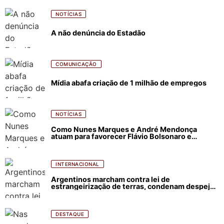
NOTÍCIAS
A não denúncia do Estadão
COMUNICAÇÃO
Mídia abafa criação de 1 milhão de empregos
NOTÍCIAS
Como Nunes Marques e André Mendonça
atuam para favorecer Flávio Bolsonaro e
abastecer ódio contra Lula
INTERNACIONAL
Argentinos marcham contra lei de
estrangeirização de terras, condenam despejos
e incêndios florestais
DESTAQUE