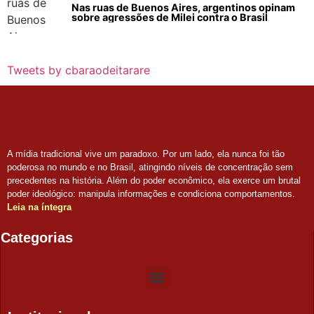
Nas ruas de Buenos Aires, argentinos opinam
sobre agressões de Milei contra o Brasil
Tweets by cbaraodeitarare
A mídia tradicional vive um paradoxo. Por um lado, ela nunca foi tão
poderosa no mundo e no Brasil, atingindo níveis de concentração sem
precedentes na história. Além do poder econômico, ela exerce um brutal
poder ideológico: manipula informações e condiciona comportamentos.
Leia na íntegra
Categorias