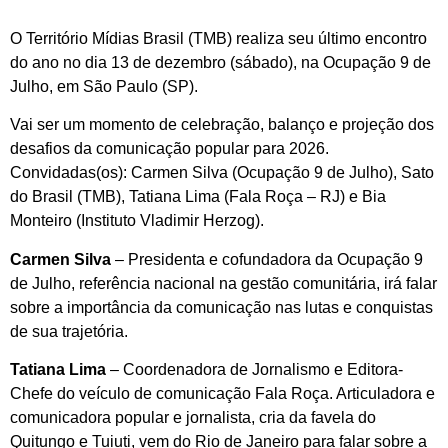
O Território Mídias Brasil (TMB) realiza seu último encontro
do ano no dia 13 de dezembro (sábado), na Ocupação 9 de
Julho, em São Paulo (SP).
Vai ser um momento de celebração, balanço e projeção dos
desafios da comunicação popular para 2026.
Convidadas(os): Carmen Silva (Ocupação 9 de Julho), Sato
do Brasil (TMB), Tatiana Lima (Fala Roça – RJ) e Bia
Monteiro (Instituto Vladimir Herzog).
Carmen Silva
– Presidenta e cofundadora da Ocupação 9
de Julho, referência nacional na gestão comunitária, irá falar
sobre a importância da comunicação nas lutas e conquistas
de sua trajetória.
Tatiana Lima
– Coordenadora de Jornalismo e Editora-
Chefe do veículo de comunicação Fala Roça. Articuladora e
comunicadora popular e jornalista, cria da favela do
Quitungo e Tuiuti, vem do Rio de Janeiro para falar sobre a