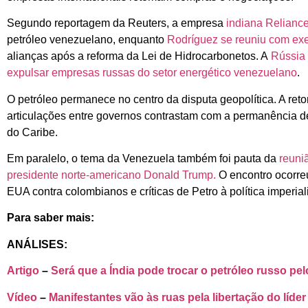
Segundo reportagem da Reuters, a empresa
indiana
Reliance
petróleo venezuelano, enquanto
Rodríguez se reuniu com ex
alianças após a reforma da Lei de Hidrocarbonetos. A
Rússia 
expulsar empresas russas do setor energético venezuelano
.
O petróleo permanece no centro da disputa geopolítica. A ret
articulações entre governos contrastam com a permanência d
do Caribe.
Em paralelo, o tema da Venezuela também foi pauta da
reuni
presidente norte-americano Donald Trump.
O encontro ocorre
EUA contra colombianos e críticas de Petro à política imperial
Para saber mais:
ANÁLISES:
Artigo
–
Será que a Índia pode trocar o petróleo russo p
Vídeo
–
Manifestantes vão às ruas pela libertação do líde