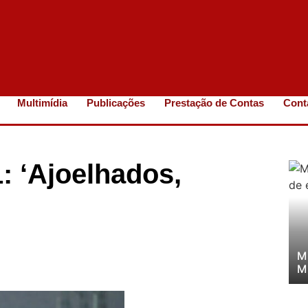
Multimídia
Publicações
Prestação de Contas
Cont
: ‘Ajoelhados,
M
M