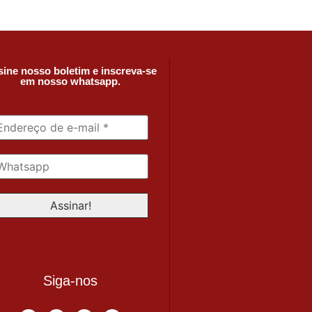
ine nosso boletim e inscreva-se
em nosso whatsapp.
Siga-nos