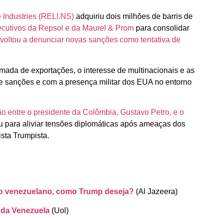
 Industries (RELI.NS)
adquiriu dois milhões de barris de
ecutivos da Repsol e da Maurel & Prom
para consolidar
voltou a denunciar novas sanções como tentativa de
omada de exportações, o interesse de multinacionais e as
e sanções e com a presença militar dos EUA no entorno
ão entre o presidente da Colômbia, Gustavo Petro, e o
u para aliviar tensões diplomáticas após ameaças dos
ista Trumpista.
elo venezuelano, como Trump deseja?
(Al Jazeera)
r da Venezuela
(Uol)