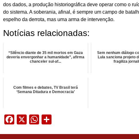
dos dados, a produção historiográfica deve operar como o ruí
do sistema. A soberania, afinal, é sempre um campo de batalh
espelho da derrota, mas uma arma de intervenção.
Notícias relacionadas:
“Silêncio diante de 35 mil mortos em Gaza
Sem nenhum diálogo co
deveria envergonhar a humanidade”, afirma
Lula sanciona projeto 
chanceler sul-af...
fragiliza jornal
Com filmes e debates, TV Brasil terá
‘Semana Ditadura e Democracia’
Facebook
X
WhatsApp
Share