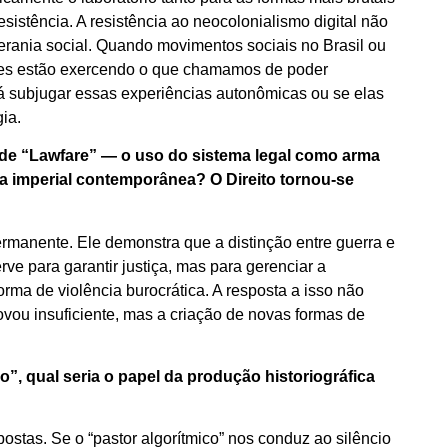
sistência. A resistência ao neocolonialismo digital não
rania social. Quando movimentos sociais no Brasil ou
 eles estão exercendo o que chamamos de poder
rá subjugar essas experiências autonômicas ou se elas
ia.
o de “Lawfare” — o uso do sistema legal como arma
ia imperial contemporânea? O Direito tornou-se
rmanente. Ele demonstra que a distinção entre guerra e
rve para garantir justiça, mas para gerenciar a
forma de violência burocrática. A resposta a isso não
ovou insuficiente, mas a criação de novas formas de
o”, qual seria o papel da produção historiográfica
postas. Se o “pastor algorítmico” nos conduz ao silêncio