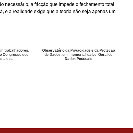
do necessário, a fricção que impede o fechamento total
a, e a realidade exige que a teoria não seja apenas um
m trabalhadores,
Observatório da Privacidade e da Proteção
do Congresso que
de Dados, um 'memorial' da Lei Geral de
istas e...
Dados Pessoais