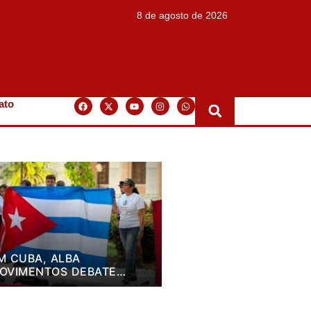
8 de agosto de 2026
ato
M CUBA, ALBA
OVIMENTOS DEBATE
LANO DE LUTA PARA OS
RÓXIMOS QUATRO ANOS