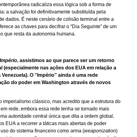
ontemporânea radicaliza essa lógica sob a forma de
: a salvação foi definitivamente substituída pela
 de dados. É neste cenário de colisão terminal entre a
oferece as chaves para decifrar o “Dia Seguinte” de um
r o que resta da autonomia humana.
Império
, assistimos ao que parece ser um retorno
teral (especialmente nas ações dos EUA em relação a
 Venezuela). O “Império” ainda é uma rede
zação do poder em Washington através de novos
imperialismo clássico, mas acredito que a estrutura do
em rede, embora essa rede tenha se tornado mais
ma autoridade central única que dita a ordem global,
s EUA a recorrer a táticas mais abertas de poder
 uso do sistema financeiro como arma (
weaponization
)