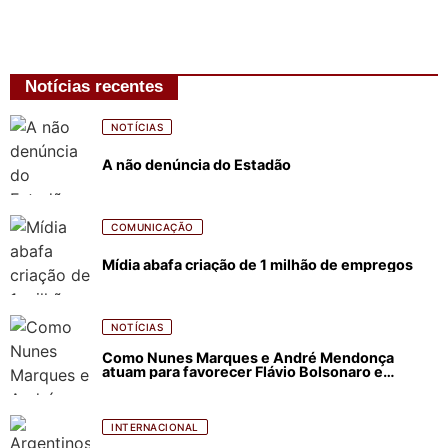
Notícias recentes
NOTÍCIAS
A não denúncia do Estadão
COMUNICAÇÃO
Mídia abafa criação de 1 milhão de empregos
NOTÍCIAS
Como Nunes Marques e André Mendonça
atuam para favorecer Flávio Bolsonaro e
abastecer ódio contra Lula
INTERNACIONAL