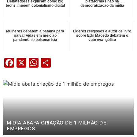
Debatedores explicam como big
plataformas não há
techs impõem colonialismo digital
democratização da mídia
Mulheres debatem a batalha para
Líderes religiosos e autor de livro
salvar vidas em meio ao
sobre Edir Macedo debatem o
pandemônio bolsonarista
voto evangélico
Facebook
X
WhatsApp
Share
MÍDIA ABAFA CRIAÇÃO DE 1 MILHÃO DE
EMPREGOS