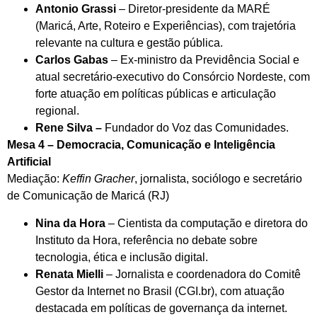
Antonio Grassi
– Diretor-presidente da MARÉ
(Maricá, Arte, Roteiro e Experiências), com trajetória
relevante na cultura e gestão pública.
Carlos Gabas
– Ex-ministro da Previdência Social e
atual secretário-executivo do Consórcio Nordeste, com
forte atuação em políticas públicas e articulação
regional.
Rene Silva –
Fundador do Voz das Comunidades.
Mesa 4 – Democracia, Comunicação e Inteligência
Artificial
Mediação:
Keffin Gracher
, jornalista, sociólogo e secretário
de Comunicação de Maricá (RJ)
Nina da Hora
– Cientista da computação e diretora do
Instituto da Hora, referência no debate sobre
tecnologia, ética e inclusão digital.
Renata Mielli
– Jornalista e coordenadora do Comitê
Gestor da Internet no Brasil (CGI.br), com atuação
destacada em políticas de governança da internet.