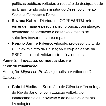
políticas públicas voltadas à redução da desigualdade
no Brasil, tendo sido ministra do Desenvolvimento
Social e Combate à Fome.
Suzana Kahn
– Diretora da COPPE/UFRJ, referência
em engenharia e pesquisa tecnológica, com atuação
destacada na formação e desenvolvimento de
soluções inovadoras para o país.
Renato Janine Ribeiro,
Filosofo, professor titular da
USP, ex-ministro da Educação e ex-presidente da
SBPC, principal entidade científica do país.
Painel 2 – Inovação, competitividade e
neoindustrialização
Mediação:
Miguel do Rosário
, jornalista e editor do
O
Cafezinho
Gabriel Medina
– Secretário de Ciência e Tecnologia
do Rio de Janeiro, com atuação voltada ao
fortalecimento da inovação e do desenvolvimento
tecnológico.