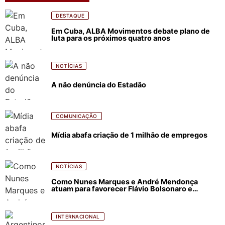
DESTAQUE
Em Cuba, ALBA Movimentos debate plano de
luta para os próximos quatro anos
NOTÍCIAS
A não denúncia do Estadão
COMUNICAÇÃO
Mídia abafa criação de 1 milhão de empregos
NOTÍCIAS
Como Nunes Marques e André Mendonça
atuam para favorecer Flávio Bolsonaro e
abastecer ódio contra Lula
INTERNACIONAL