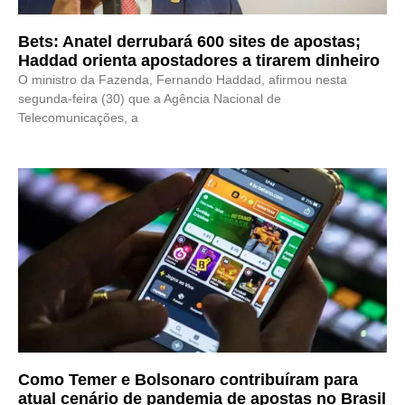
Bets: Anatel derrubará 600 sites de apostas;
Haddad orienta apostadores a tirarem dinheiro
O ministro da Fazenda, Fernando Haddad, afirmou nesta
segunda-feira (30) que a Agência Nacional de
Telecomunicações, a
Como Temer e Bolsonaro contribuíram para
atual cenário de pandemia de apostas no Brasil