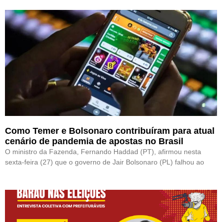
Como Temer e Bolsonaro contribuíram para atual
cenário de pandemia de apostas no Brasil
O ministro da Fazenda, Fernando Haddad (PT), afirmou nesta
sexta-feira (27) que o governo de Jair Bolsonaro (PL) falhou ao