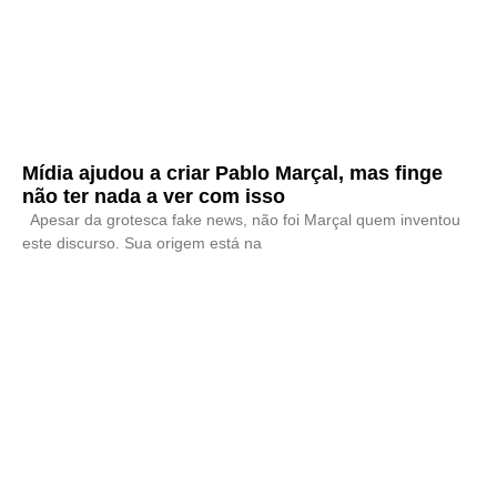
Mídia ajudou a criar Pablo Marçal, mas finge
não ter nada a ver com isso
Apesar da grotesca fake news, não foi Marçal quem inventou
este discurso. Sua origem está na