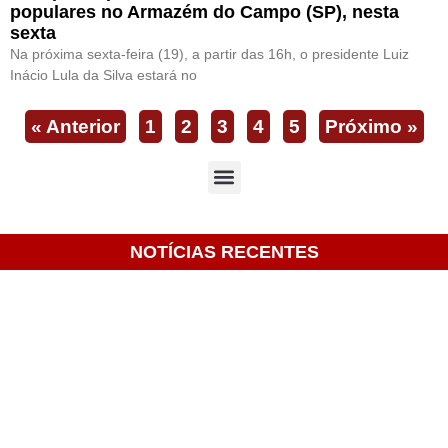
populares no Armazém do Campo (SP), nesta
sexta
Na próxima sexta-feira (19), a partir das 16h, o presidente Luiz
Inácio Lula da Silva estará no
« Anterior
1
2
3
4
5
Próximo »
NOTÍCIAS RECENTES