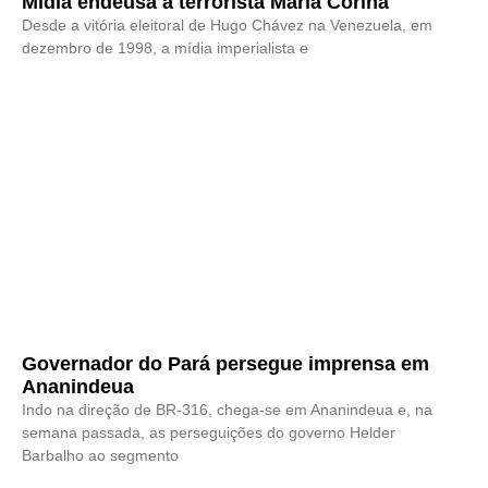
Mídia endeusa a terrorista María Corina
Desde a vitória eleitoral de Hugo Chávez na Venezuela, em
dezembro de 1998, a mídia imperialista e
Governador do Pará persegue imprensa em
Ananindeua
Indo na direção de BR-316, chega-se em Ananindeua e, na
semana passada, as perseguições do governo Helder
Barbalho ao segmento