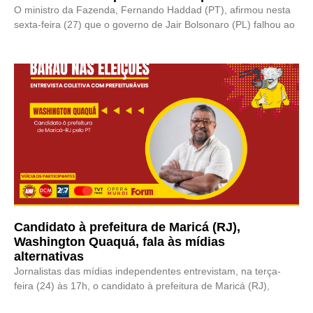
O ministro da Fazenda, Fernando Haddad (PT), afirmou nesta
sexta-feira (27) que o governo de Jair Bolsonaro (PL) falhou ao
Candidato à prefeitura de Maricá (RJ),
Washington Quaquá, fala às mídias
alternativas
Jornalistas das mídias independentes entrevistam, na terça-
feira (24) às 17h, o candidato à prefeitura de Maricá (RJ),