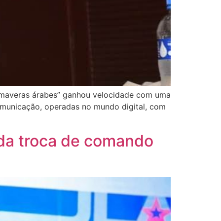
primaveras árabes” ganhou velocidade com uma
comunicação, operadas no mundo digital, com
 da troca de comando