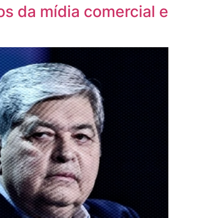
ios da mídia comercial e