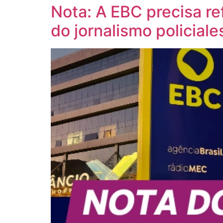
Nota: A EBC precisa ref
do jornalismo policiale