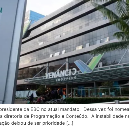
 presidente da EBC no atual mandato. Dessa vez foi nome
a diretoria de Programação e Conteúdo. A instabilidade na
ção deixou de ser prioridade […]