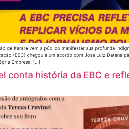
ão de Itararé vem a público manifestar sua profunda indig
icação (EBC) chegou a um acordo com José Luiz Datena pa
ópria Empresa, […]
l conta história da EBC e refl