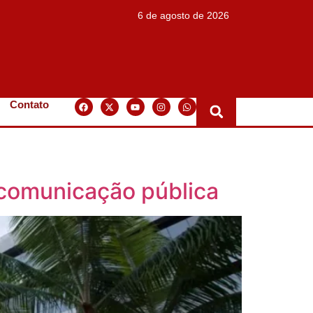
6 de agosto de 2026
Contato
 comunicação pública