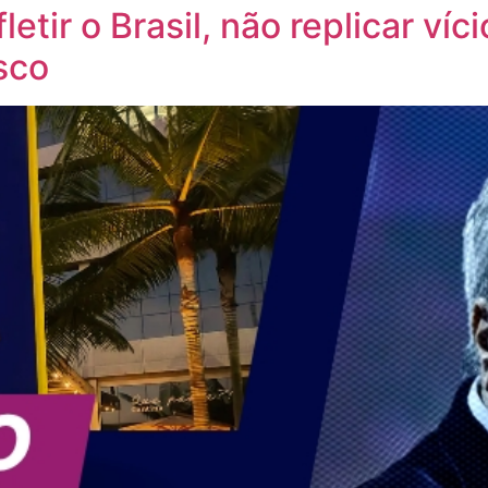
letir o Brasil, não replicar víc
sco