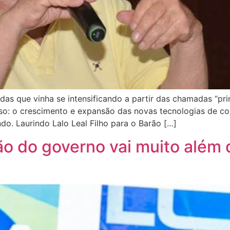
das que vinha se intensificando a partir das chamadas “
esso: o crescimento e expansão das novas tecnologias de 
do. Laurindo Lalo Leal Filho para o Barão […]
o do governo vai muito além