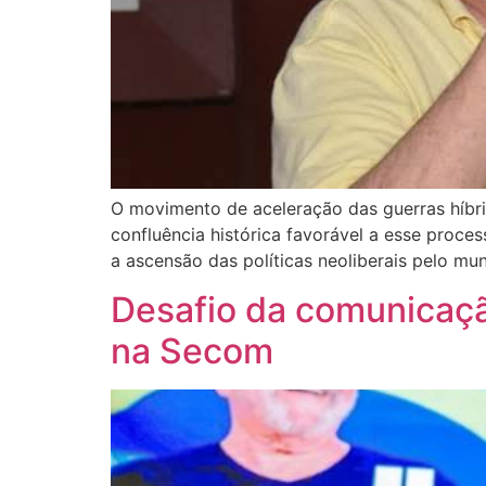
O movimento de aceleração das guerras híbri
confluência histórica favorável a esse proc
a ascensão das políticas neoliberais pelo mun
Desafio da comunicaçã
na Secom