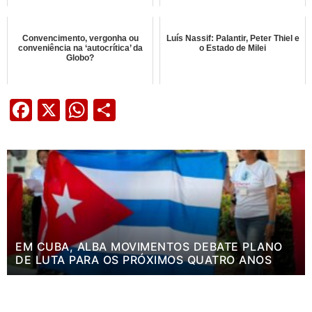
Convencimento, vergonha ou
Luís Nassif: Palantir, Peter Thiel e
conveniência na ‘autocrítica’ da
o Estado de Milei
Globo?
Facebook
X
WhatsApp
Share
EM CUBA, ALBA MOVIMENTOS DEBATE PLANO
DE LUTA PARA OS PRÓXIMOS QUATRO ANOS