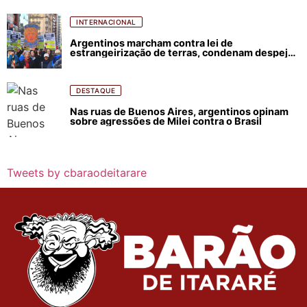
INTERNACIONAL
Argentinos marcham contra lei de
estrangeirização de terras, condenam despejos
e incêndios florestais
DESTAQUE
Nas ruas de Buenos Aires, argentinos opinam
sobre agressões de Milei contra o Brasil
Tweets by cbaraodeitarare