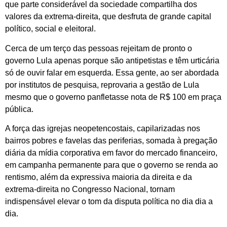
que parte considerável da sociedade compartilha dos
valores da extrema-direita, que desfruta de grande capital
político, social e eleitoral.
Cerca de um terço das pessoas rejeitam de pronto o
governo Lula apenas porque são antipetistas e têm urticária
só de ouvir falar em esquerda. Essa gente, ao ser abordada
por institutos de pesquisa, reprovaria a gestão de Lula
mesmo que o governo panfletasse nota de R$ 100 em praça
pública.
A força das igrejas neopetencostais, capilarizadas nos
bairros pobres e favelas das periferias, somada à pregação
diária da mídia corporativa em favor do mercado financeiro,
em campanha permanente para que o governo se renda ao
rentismo, além da expressiva maioria da direita e da
extrema-direita no Congresso Nacional, tornam
indispensável elevar o tom da disputa política no dia dia a
dia.