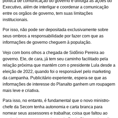
política de comunicação do governo e divulga as ações do
Executivo, além de interligar e coordenar a comunicação
entre os orgãos de governo, tem suas limitações
institucionais.
Por isso, não pode ser depositada exclusivamente sobre
seus ombros a responsabilidade por fazer com que as
informações de governo cheguem à população.
Vejo com bons olhos a chegada de Sidônio Pereira ao
governo. Ele, de cara, já tem seu caminho facilitado pela
relação próxima que mantém com o presidente Lula desde a
eleição de 2022, quando foi o responsável pelo marketing
da campanha. Publicitário experiente, espera-se que as
informações de interesse do Planalto ganhem um roupagem
mais leve e criativa.
Para isso, no entanto, é fundamental que o novo ministro-
chefe da Secom tenha autonomia e carta branca para
nomear seus assessores e trabalhar, coisa que faltou ao