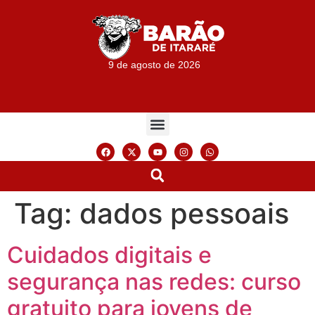
9 de agosto de 2026
Tag:
dados pessoais
Cuidados digitais e
segurança nas redes: curso
gratuito para jovens de