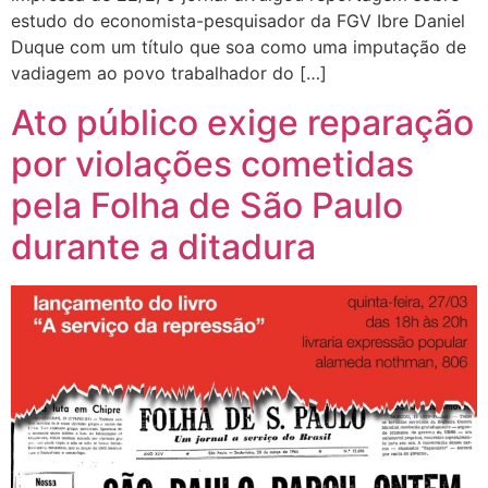
estudo do economista-pesquisador da FGV Ibre Daniel
Duque com um título que soa como uma imputação de
vadiagem ao povo trabalhador do […]
Ato público exige reparação
por violações cometidas
pela Folha de São Paulo
durante a ditadura