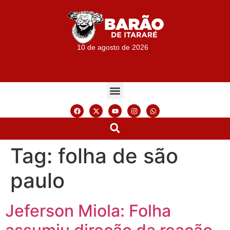
10 de agosto de 2026
Tag:
folha de são
paulo
Jeferson Miola: Folha