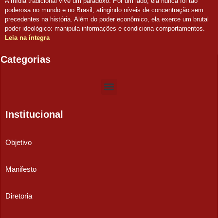
A mídia tradicional vive um paradoxo. Por um lado, ela nunca foi tão
poderosa no mundo e no Brasil, atingindo níveis de concentração sem
precedentes na história. Além do poder econômico, ela exerce um brutal
poder ideológico: manipula informações e condiciona comportamentos.
Leia na íntegra
Categorias
Institucional
Objetivo
Manifesto
Diretoria