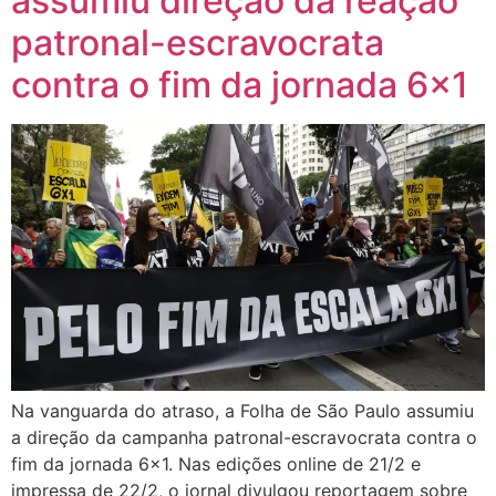
assumiu direção da reação
patronal-escravocrata
contra o fim da jornada 6×1
Na vanguarda do atraso, a Folha de São Paulo assumiu
a direção da campanha patronal-escravocrata contra o
fim da jornada 6×1. Nas edições online de 21/2 e
impressa de 22/2, o jornal divulgou reportagem sobre