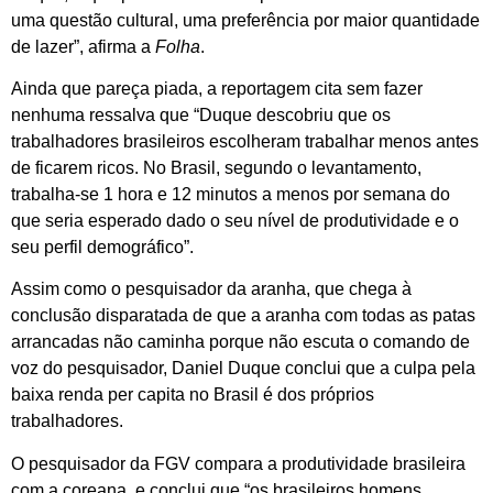
uma questão cultural, uma preferência por maior quantidade
de lazer”, afirma a
Folha
.
Ainda que pareça piada, a reportagem cita sem fazer
nenhuma ressalva que “Duque descobriu que os
trabalhadores brasileiros escolheram trabalhar menos antes
de ficarem ricos. No Brasil, segundo o levantamento,
trabalha-se 1 hora e 12 minutos a menos por semana do
que seria esperado dado o seu nível de produtividade e o
seu perfil demográfico”.
Assim como o pesquisador da aranha, que chega à
conclusão disparatada de que a aranha com todas as patas
arrancadas não caminha porque não escuta o comando de
voz do pesquisador, Daniel Duque conclui que a culpa pela
baixa renda per capita no Brasil é dos próprios
trabalhadores.
O pesquisador da FGV compara a produtividade brasileira
com a coreana, e conclui que “os brasileiros homens