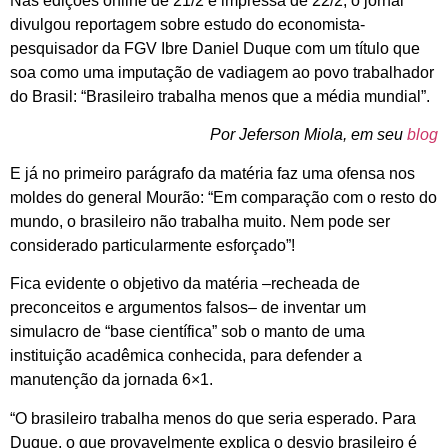
Nas edições online de 21/2 e impressa de 22/2, o jornal
divulgou reportagem sobre estudo do economista-
pesquisador da FGV Ibre Daniel Duque com um título que
soa como uma imputação de vadiagem ao povo trabalhador
do Brasil: “Brasileiro trabalha menos que a média mundial”.
Por Jeferson Miola, em seu
blog
E já no primeiro parágrafo da matéria faz uma ofensa nos
moldes do general Mourão: “Em comparação com o resto do
mundo, o brasileiro não trabalha muito. Nem pode ser
considerado particularmente esforçado”!
Fica evidente o objetivo da matéria –recheada de
preconceitos e argumentos falsos– de inventar um
simulacro de “base científica” sob o manto de uma
instituição acadêmica conhecida, para defender a
manutenção da jornada 6×1.
“O brasileiro trabalha menos do que seria esperado. Para
Duque, o que provavelmente explica o desvio brasileiro é