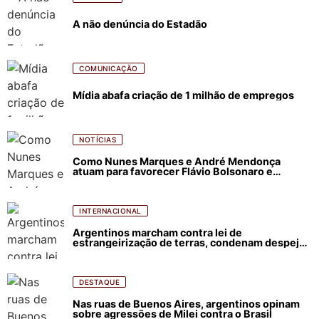
A não denúncia do Estadão
COMUNICAÇÃO
Mídia abafa criação de 1 milhão de empregos
NOTÍCIAS
Como Nunes Marques e André Mendonça
atuam para favorecer Flávio Bolsonaro e
abastecer ódio contra Lula
INTERNACIONAL
Argentinos marcham contra lei de
estrangeirização de terras, condenam despejos
e incêndios florestais
DESTAQUE
Nas ruas de Buenos Aires, argentinos opinam
sobre agressões de Milei contra o Brasil