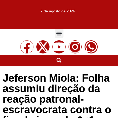
7 de agosto de 2026
Jeferson Miola: Folha
assumiu direção da
reação patronal-
escravocrata contra o