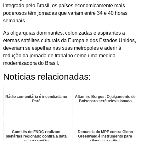
integrado pelo Brasil, os países economicamente mais
poderosos têm jornadas que variam entre 34 e 40 horas
semanais.
As oligarquias dominantes, colonizadas e aspirantes a
eternas satélites culturais da Europa e dos Estados Unidos,
deveriam se espelhar nas suas metrópoles e aderir à
redução da jornada de trabalho como uma medida
modernizadora do Brasil.
Notícias relacionadas:
Rádio comunitária é incendiada no
Altamiro Borges: O julgamento de
Pará
Bolsonaro será televisionado
Comitês do FNDC realizam
Denúncia do MPF contra Glenn
plenárias regionais; confira a data
Greenwald é instrumento para
na sua região
silenciar a crítica