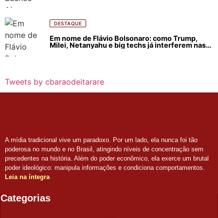
DESTAQUE
Em nome de Flávio Bolsonaro: como Trump,
Milei, Netanyahu e big techs já interferem nas
eleições no Brasil
Tweets by cbaraodeitarare
A mídia tradicional vive um paradoxo. Por um lado, ela nunca foi tão
poderosa no mundo e no Brasil, atingindo níveis de concentração sem
precedentes na história. Além do poder econômico, ela exerce um brutal
poder ideológico: manipula informações e condiciona comportamentos.
Leia na íntegra
Categorias