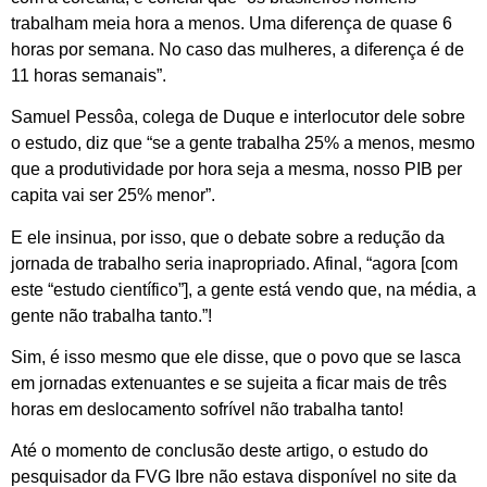
trabalham meia hora a menos. Uma diferença de quase 6
horas por semana. No caso das mulheres, a diferença é de
11 horas semanais”.
Samuel Pessôa, colega de Duque e interlocutor dele sobre
o estudo, diz que “se a gente trabalha 25% a menos, mesmo
que a produtividade por hora seja a mesma, nosso PIB per
capita vai ser 25% menor”.
E ele insinua, por isso, que o debate sobre a redução da
jornada de trabalho seria inapropriado. Afinal, “agora [com
este “estudo científico”], a gente está vendo que, na média, a
gente não trabalha tanto.”!
Sim, é isso mesmo que ele disse, que o povo que se lasca
em jornadas extenuantes e se sujeita a ficar mais de três
horas em deslocamento sofrível não trabalha tanto!
Até o momento de conclusão deste artigo, o estudo do
pesquisador da FVG Ibre não estava disponível no site da