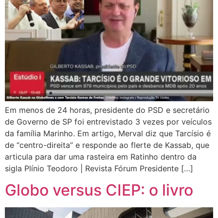
Em menos de 24 horas, presidente do PSD e secretário
de Governo de SP foi entrevistado 3 vezes por veículos
da família Marinho. Em artigo, Merval diz que Tarcísio é
de “centro-direita” e responde ao flerte de Kassab, que
articula para dar uma rasteira em Ratinho dentro da
sigla Plínio Teodoro | Revista Fórum Presidente […]
Globo versus CIEP: o livro