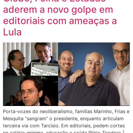
aderem a novo golpe em
editoriais com ameaças a
Lula
Porta-vozes do neoliberalismo, famílias Marinho, Frias e
Mesquita “sangram” o presidente, enquanto articulam
terceira via com Tarcísio. Em editoriais, pedem cortes
no salário-mínimo, educação e saúde Plínio Teodoro |