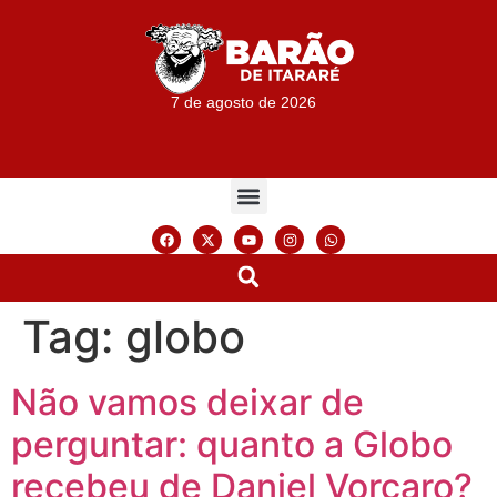
7 de agosto de 2026
Tag:
globo
Não vamos deixar de
perguntar: quanto a Globo
recebeu de Daniel Vorcaro?