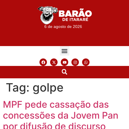
6 de agosto de 2026
Tag:
golpe
MPF pede cassação das
concessões da Jovem Pan
por difusão de discurso