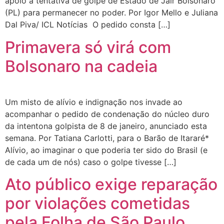
apoio à tentativa de golpe de Estado de Jair Bolsonaro
(PL) para permanecer no poder. Por Igor Mello e Juliana
Dal Piva/ ICL Notícias O pedido consta […]
Primavera só virá com
Bolsonaro na cadeia
Um misto de alívio e indignação nos invade ao
acompanhar o pedido de condenação do núcleo duro
da intentona golpista de 8 de janeiro, anunciado esta
semana. Por Tatiana Carlotti, para o Barão de Itararé*
Alívio, ao imaginar o que poderia ter sido do Brasil (e
de cada um de nós) caso o golpe tivesse […]
Ato público exige reparação
por violações cometidas
pela Folha de São Paulo