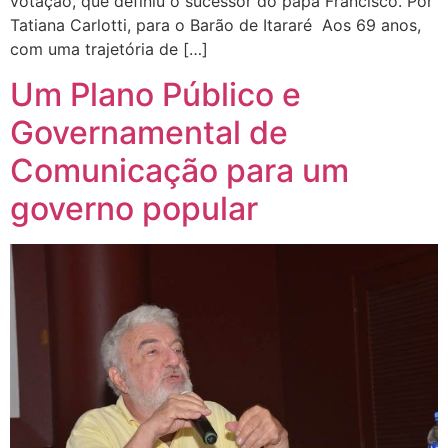
votação, que definiu o sucessor do papa Francisco. Por
Tatiana Carlotti, para o Barão de Itararé Aos 69 anos,
com uma trajetória de […]
Um Plano Público e
Governamental de
Comunicação para um
governo popular