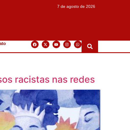
7 de agosto de 2026
ato
sos racistas nas redes