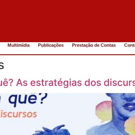
Multimídia
Publicações
Prestação de Contas
Cont
s
ê? As estratégias dos discur