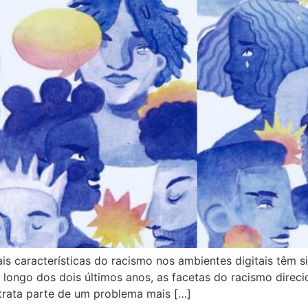
pais características do racismo nos ambientes digitais têm 
ongo dos dois últimos anos, as facetas do racismo direc
etrata parte de um problema mais […]