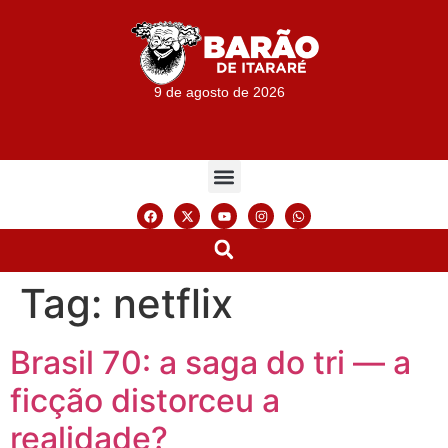
9 de agosto de 2026
Tag:
netflix
Brasil 70: a saga do tri — a
ficção distorceu a
realidade?