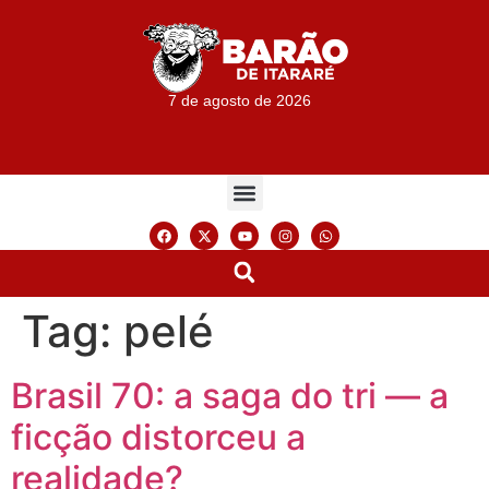
7 de agosto de 2026
Tag:
pelé
Brasil 70: a saga do tri — a
ficção distorceu a
realidade?