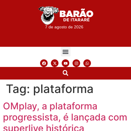
7 de agosto de 2026
Tag:
plataforma
OMplay, a plataforma
progressista, é lançada com
superlive histórica