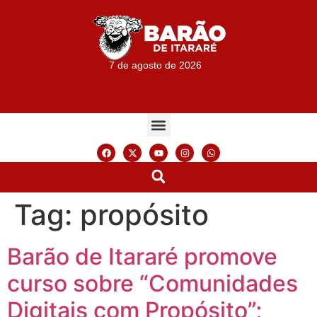
7 de agosto de 2026
Tag:
propósito
Barão de Itararé promove
curso sobre “Comunidades
Digitais com Propósito”;