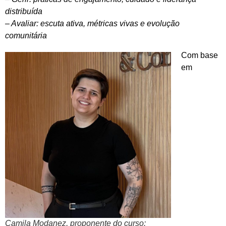
distribuída
– Avaliar: escuta ativa, métricas vivas e evolução
comunitária
Com base
em
Camila Modanez, proponente do curso: