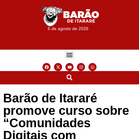
6 de agosto de 2026
Barão de Itararé
promove curso sobre
“Comunidades
Digitais com