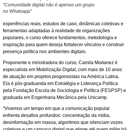
“Comunidade digital não é apenas um grupo
no Whatsapp”
experiências reais, estudos de caso, dinâmicas coletivas e
ferramentas adaptadas à realidade de organizações
populares, o curso oferece fundamentos, metodologia e
inspiração para quem deseja fortalecer vínculos e construir
presença política nos ambientes digitais.
Proponente e ministradora do curso, Camila Modanez é
especialista em Mobilização Digital, com mais de 10 anos
de atuação em projetos progressistas na América Latina.
Ela é pós-graduanda em Estratégia e Liderança Política
pela Fundação Escola de Sociologia e Política (FESPSP) e
graduada em Engenharia Mecânica pela Unicamp.
“Vivemos um tempo em que a comunicação popular
enfrenta desafios profundos: concentração da mídia,
desinformação em massa, algoritmos que silenciam vozes
coletivas e um cansaço digital que atinge até quem milita há