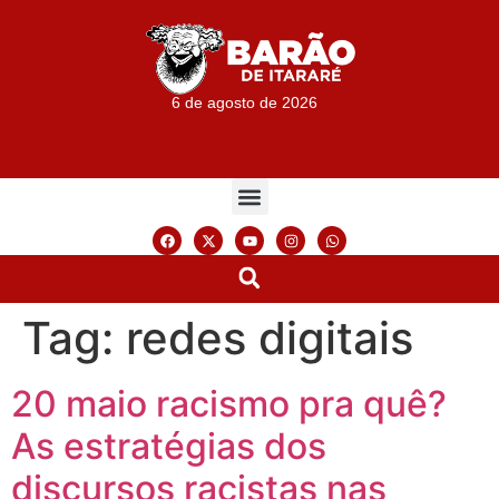
6 de agosto de 2026
Tag:
redes digitais
20 maio racismo pra quê?
As estratégias dos
discursos racistas nas