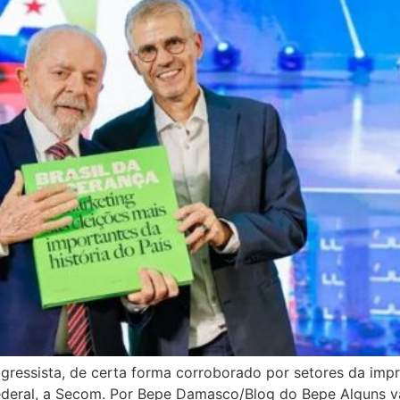
essista, de certa forma corroborado por setores da impr
deral, a Secom. Por Bepe Damasco/Blog do Bepe Alguns v