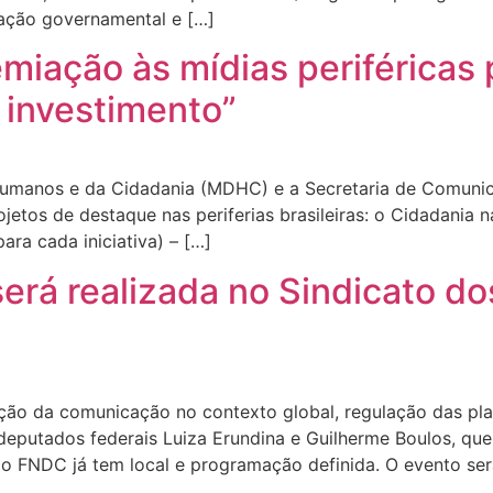
cação governamental e […]
miação às mídias periféricas 
 investimento”
 Humanos e da Cidadania (MDHC) e a Secretaria de Comunic
etos de destaque nas periferias brasileiras: o Cidadania n
ra cada iniciativa) – […]
será realizada no Sindicato do
ção da comunicação no contexto global, regulação das pla
 deputados federais Luiza Erundina e Guilherme Boulos, qu
 FNDC já tem local e programação definida. O evento ser