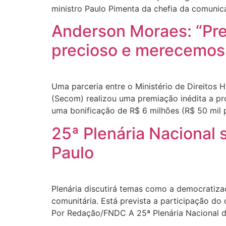
ministro Paulo Pimenta da chefia da comuni
Anderson Moraes: “Pre
precioso e merecemos
Uma parceria entre o Ministério de Direitos
(Secom) realizou uma premiação inédita a proj
uma bonificação de R$ 6 milhões (R$ 50 mil pa
25ª Plenária Nacional 
Paulo
Plenária discutirá temas como a democratiza
comunitária. Está prevista a participação do
Por Redação/FNDC A 25ª Plenária Nacional do