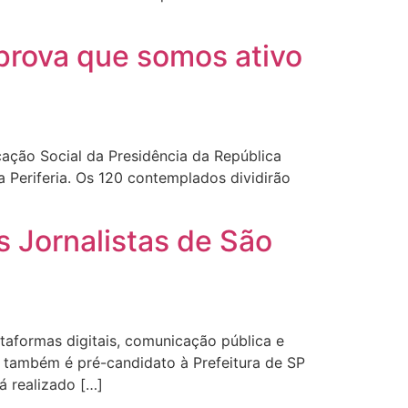
prova que somos ativo
ação Social da Presidência da República
a Periferia. Os 120 contemplados dividirão
s Jornalistas de São
taformas digitais, comunicação pública e
e também é pré-candidato à Prefeitura de SP
á realizado […]