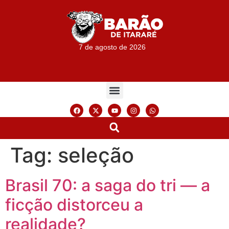
7 de agosto de 2026
Tag:
seleção
Brasil 70: a saga do tri — a
ficção distorceu a
realidade?