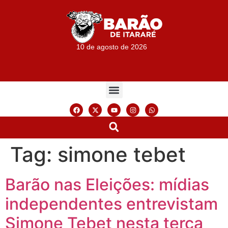
10 de agosto de 2026
Tag:
simone tebet
Barão nas Eleições: mídias
independentes entrevistam
Simone Tebet nesta terça