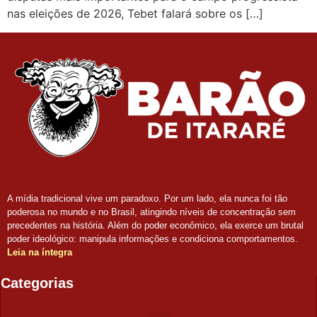
nas eleições de 2026, Tebet falará sobre os […]
A mídia tradicional vive um paradoxo. Por um lado, ela nunca foi tão
poderosa no mundo e no Brasil, atingindo níveis de concentração sem
precedentes na história. Além do poder econômico, ela exerce um brutal
poder ideológico: manipula informações e condiciona comportamentos.
Leia na íntegra
Categorias