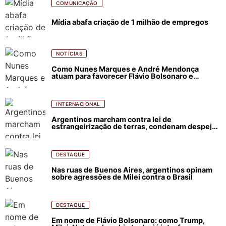
COMUNICAÇÃO
Mídia abafa criação de 1 milhão de empregos
NOTÍCIAS
Como Nunes Marques e André Mendonça
atuam para favorecer Flávio Bolsonaro e
abastecer ódio contra Lula
INTERNACIONAL
Argentinos marcham contra lei de
estrangeirização de terras, condenam despejos
e incêndios florestais
DESTAQUE
Nas ruas de Buenos Aires, argentinos opinam
sobre agressões de Milei contra o Brasil
DESTAQUE
Em nome de Flávio Bolsonaro: como Trump,