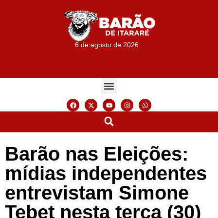
6 de agosto de 2026
Barão nas Eleições:
mídias independentes
entrevistam Simone
Tebet nesta terça (30)