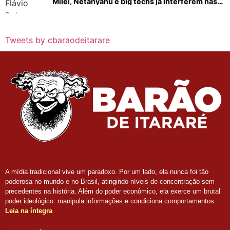
Milei, Netanyahu e big techs já interferem nas
eleições no Brasil
Tweets by cbaraodeitarare
A mídia tradicional vive um paradoxo. Por um lado, ela nunca foi tão
poderosa no mundo e no Brasil, atingindo níveis de concentração sem
precedentes na história. Além do poder econômico, ela exerce um brutal
poder ideológico: manipula informações e condiciona comportamentos.
Leia na íntegra