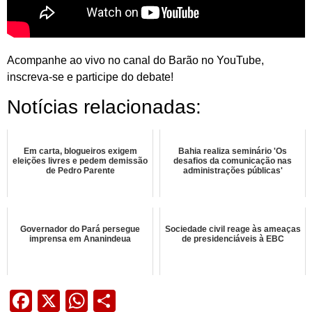
Acompanhe ao vivo no canal do Barão no YouTube,
inscreva-se e participe do debate!
Notícias relacionadas:
Em carta, blogueiros exigem
Bahia realiza seminário 'Os
eleições livres e pedem demissão
desafios da comunicação nas
de Pedro Parente
administrações públicas'
Governador do Pará persegue
Sociedade civil reage às ameaças
imprensa em Ananindeua
de presidenciáveis à EBC
Facebook
X
WhatsApp
Share