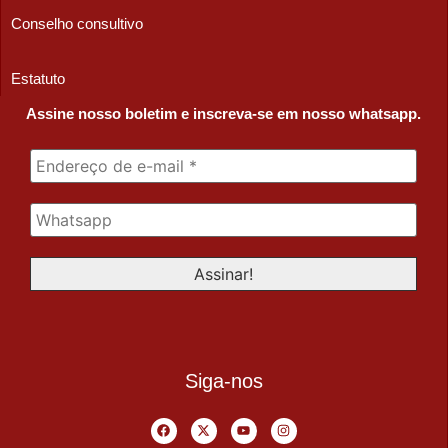
Conselho consultivo
Estatuto
Assine nosso boletim e inscreva-se em nosso whatsapp.
Siga-nos