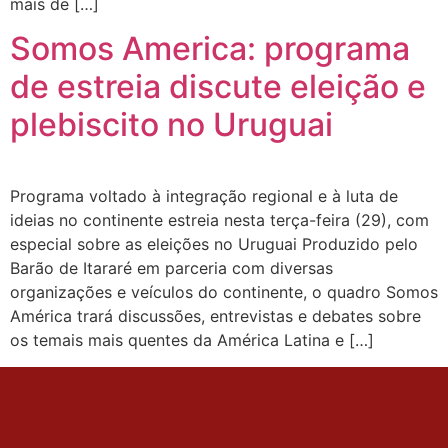
mais de […]
Somos America: programa
de estreia discute eleição e
plebiscito no Uruguai
Programa voltado à integração regional e à luta de
ideias no continente estreia nesta terça-feira (29), com
especial sobre as eleições no Uruguai Produzido pelo
Barão de Itararé em parceria com diversas
organizações e veículos do continente, o quadro Somos
América trará discussões, entrevistas e debates sobre
os temais mais quentes da América Latina e […]