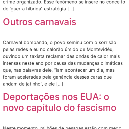
crime organizado. Esse fenômeno se insere no conceito
de ‘guerra híbrida’, estratégia […]
Outros carnavais
Carnaval bombando, o povo seminu com o sorrisão
pelas redes e eu no calorão úmido de Montevidéu,
ouvindo um taxista reclamar das ondas de calor mais
intensas neste ano por causa das mudanças climáticas
que, nas palavras dele, “iam acontecer um dia, mas
foram aceleradas pela ganância desses caras que
andam de jatinho”, e ele […]
Deportações nos EUA: o
novo capítulo do fascismo
Neste momento, milhões de pessoas estão com medo