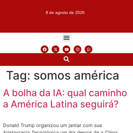
8 de agosto de 2026
Tag:
somos américa
A bolha da IA: qual caminho
a América Latina seguirá?
Donald Trump organizou um jantar com sua
Aristocracia Tecnológica um dia depois de a China