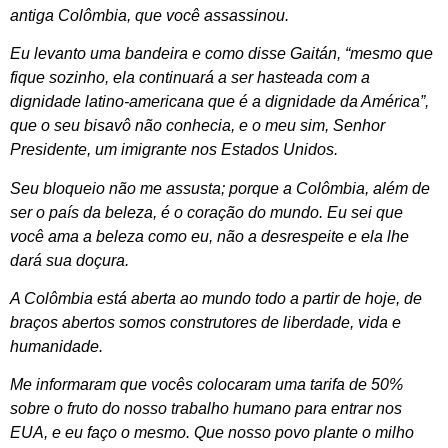
antiga Colômbia, que você assassinou.
Eu levanto uma bandeira e como disse Gaitán, “mesmo que
fique sozinho, ela continuará a ser hasteada com a
dignidade latino-americana que é a dignidade da América”,
que o seu bisavô não conhecia, e o meu sim, Senhor
Presidente, um imigrante nos Estados Unidos.
Seu bloqueio não me assusta; porque a Colômbia, além de
ser o país da beleza, é o coração do mundo. Eu sei que
você ama a beleza como eu, não a desrespeite e ela lhe
dará sua doçura.
A Colômbia está aberta ao mundo todo a partir de hoje, de
braços abertos somos construtores de liberdade, vida e
humanidade.
Me informaram que vocês colocaram uma tarifa de 50%
sobre o fruto do nosso trabalho humano para entrar nos
EUA, e eu faço o mesmo. Que nosso povo plante o milho