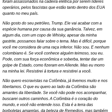
foram assassinados na cadeira elétrica por serem líderes
operários, pelos fascistas que estão tanto dentro dos EUA
quanto no meu país.
Não gosto do seu petróleo, Trump. Ele vai acabar com a
espécie humana por causa da sua ganância. Talvez, em
algum dia, com um copo de Whisky, apesar da minha
gastrite, possamos falar sobre o tema. Mas é difícil, porque
você me considera de uma raça inferior. Não sou. E nenhum
colombiano é. Se você conhece alguém teimoso, sou eu.
Pode, com sua força econômica e soberba, tentar dar um
golpe de Estado, como fizeram em Allende. Mas eu morro
na minha lei. Resistirei à tortura e resistirei a você.
Não quero escravistas na Colômbia, já tivemos muito e nos
libertamos. O que eu quero ao lado da Colômbia são
amantes da liberdade. Se você não pode nos acompanhar,
buscarei outros caminhos. A Colômbia é o coração do
mundo, e você não entende isso. Esta é a terra das
borboletas amarelas, da beleza de Remedios, mas também