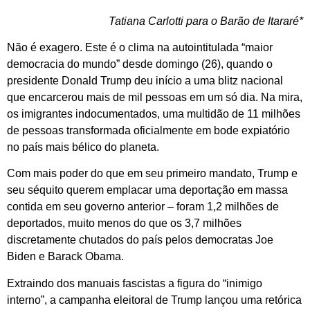
Tatiana Carlotti para o Barão de Itararé*
Não é exagero. Este é o clima na autointitulada “maior
democracia do mundo” desde domingo (26), quando o
presidente Donald Trump deu início a uma blitz nacional
que encarcerou mais de mil pessoas em um só dia. Na mira,
os imigrantes indocumentados, uma multidão de 11 milhões
de pessoas transformada oficialmente em bode expiatório
no país mais bélico do planeta.
Com mais poder do que em seu primeiro mandato, Trump e
seu séquito querem emplacar uma deportação em massa
contida em seu governo anterior – foram 1,2 milhões de
deportados, muito menos do que os 3,7 milhões
discretamente chutados do país pelos democratas Joe
Biden e Barack Obama.
Extraindo dos manuais fascistas a figura do “inimigo
interno”, a campanha eleitoral de Trump lançou uma retórica