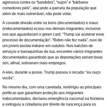
agressiva contra os “bandidos”, “sujos” e “bárbaros
comedores pets”, atacando a parcela da população que
além de mais vulnerável, não pode votar.
A covarde divisão entre os bons (documentados) e maus
(indocumentados) ecoou nos demais imigrantes, inclusive
nos que aguardavam o green card. “Trump vai acelerar esse
processo de documentação”, “Biden não fez nada”, ouvi de
um jovem taxista indiano em outubro. Nos balcões de
serviços e barraquinhas de rua, encontrei vários imigrantes
documentados garantindo que as deportações seriam boas
sim, afinal, sobrariam mais empregos.
A eles, durante a posse, Trump passou o recado: “eu ouço
vocês”.
No mesmo dia, com uma canetada, restringiu as principais
políticas que garantiam proteção aos imigrantes
indocumentados, declarou emergência nacional na fronteira
e extinguiu a cidadania por direito de nascença para os