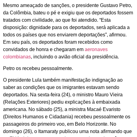
Mesmo ameaçado de sanções, o presidente Gustavo Petro,
da Colômbia, bateu o pé e exigiu que os deportados fossem
tratados com civilidade, ao que foi atendido. “Esta
disposição: dignidade para os deportados, será aplicada a
todos os países que nos enviarem deportações”, afirmou.
Em seu país, os deportados foram recebidos como
convidados de honra e chegaram em
aeronaves
colombianas
, incluindo o avião oficial da presidência.
Petro os recebeu pessoalmente.
O presidente Lula também manifestação indignação ao
saber as condições que os imigrantes estavam sendo
deportados. Na sexta-feira (24), o ministro Mauro Vieira
(Relações Exteriores) pediu explicações à embaixada
americana. No sábado (25), a ministra Macaé Evaristo
(Direitos Humanos e Cidadania) recebeu pessoalmente os
passageiros do primeiro voo, em Belo Horizonte. No
domingo (26), o Itamaraty publicou uma nota afirmando que