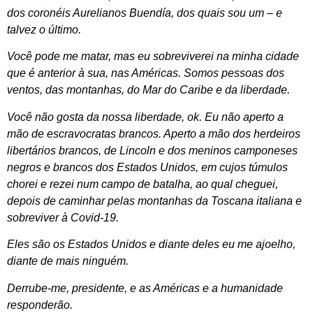
dos coronéis Aurelianos Buendía, dos quais sou um – e
talvez o último.
Você pode me matar, mas eu sobreviverei na minha cidade
que é anterior à sua, nas Américas. Somos pessoas dos
ventos, das montanhas, do Mar do Caribe e da liberdade.
Você não gosta da nossa liberdade, ok. Eu não aperto a
mão de escravocratas brancos. Aperto a mão dos herdeiros
libertários brancos, de Lincoln e dos meninos camponeses
negros e brancos dos Estados Unidos, em cujos túmulos
chorei e rezei num campo de batalha, ao qual cheguei,
depois de caminhar pelas montanhas da Toscana italiana e
sobreviver à Covid-19.
Eles são os Estados Unidos e diante deles eu me ajoelho,
diante de mais ninguém.
Derrube-me, presidente, e as Américas e a humanidade
responderão.