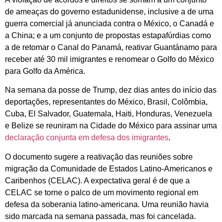
de ameaças do governo estadunidense, inclusive a de uma
guerra comercial já anunciada contra o México, o Canadá e
a China; e a um conjunto de propostas estapafúrdias como
a de retomar o Canal do Panamá, reativar Guantánamo para
receber até 30 mil imigrantes e renomear o Golfo do México
para Golfo da América.
Na semana da posse de Trump, dez dias antes do início das
deportações, representantes do México, Brasil, Colômbia,
Cuba, El Salvador, Guatemala, Haiti, Honduras, Venezuela
e Belize se reuniram na Cidade do México para assinar uma
declaração conjunta em defesa dos imigrantes
.
O documento sugere a reativação das reuniões sobre
migração da Comunidade de Estados Latino-Americanos e
Caribenhos (CELAC). A expectativa geral é de que a
CELAC se torne o palco de um movimento regional em
defesa da soberania latino-americana. Uma reunião havia
sido marcada na semana passada, mas foi cancelada.