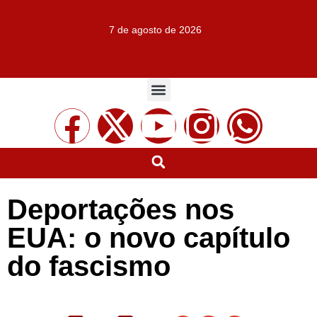
7 de agosto de 2026
Deportações nos
EUA: o novo capítulo
do fascismo