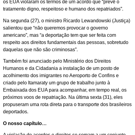
os EUA violaram os termos de um acordo que “prevê o
tratamento digno, respeitoso e humano dos repatriados”.
Na segunda (27), o ministro Ricardo Lewandowski (Justiça)
salientou que “não queremos provocar o governo
americano”, mas “a deportação tem que ser feita com
respeito aos direitos fundamentais das pessoas, sobretudo
daquelas que não são criminosas”.
Também foi anunciado pelo Ministério dos Direitos
Humanos e da Cidadania a instalação de um posto de
acolhimento dos imigrantes no Aeroporto de Confins e
criado pelo Itamaraty um grupo de trabalho junto à
Embaixada dos EUA para acompanhar, em tempo real, os
próximos voos de repatriação. Na última sexta (31), eles
propuseram uma rota direta para o transporte dos brasileiros
deportados.
O nosso capítulo…
A violação de acordos e direitos se somam a um conjunto