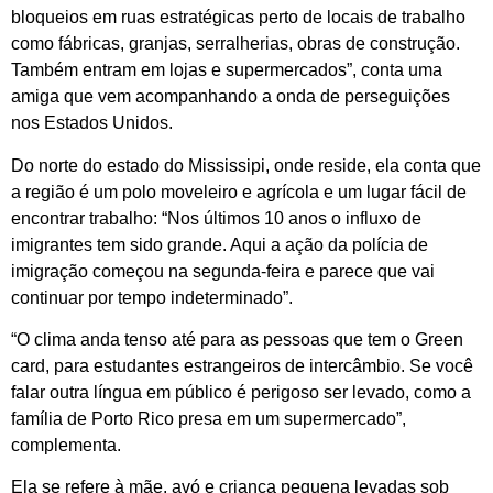
bloqueios em ruas estratégicas perto de locais de trabalho
como fábricas, granjas, serralherias, obras de construção.
Também entram em lojas e supermercados”, conta uma
amiga que vem acompanhando a onda de perseguições
nos Estados Unidos.
Do norte do estado do Mississipi, onde reside, ela conta que
a região é um polo moveleiro e agrícola e um lugar fácil de
encontrar trabalho: “Nos últimos 10 anos o influxo de
imigrantes tem sido grande. Aqui a ação da polícia de
imigração começou na segunda-feira e parece que vai
continuar por tempo indeterminado”.
“O clima anda tenso até para as pessoas que tem o Green
card, para estudantes estrangeiros de intercâmbio. Se você
falar outra língua em público é perigoso ser levado, como a
família de Porto Rico presa em um supermercado”,
complementa.
Ela se refere à mãe, avó e criança pequena levadas sob