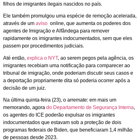
filhos de imigrantes ilegais nascidos no país.
Ele também promulgou uma espécie de remoção acelerada,
através de um
aviso
online, que aumenta os poderes dos
agentes de Imigração e Alfândega para remover
rapidamente os imigrantes indocumentados, sem que eles
passem por procedimentos judiciais.
Até então,
explica o NYT
, ao serem pegos pela agência, os
imigrantes recebiam uma notificação para comparecer ao
tribunal de imigração, onde poderiam discutir seus casos e
a deportação propriamente dita só poderia ocorrer após a
decisão de um juiz.
Na última quinta-feira (23), o arremate: em mais um
memorando, agora
do Departamento de Segurança Interna
,
os agentes do ICE poderão expulsar os imigrantes
indocumentados que estavam sob a proteção de dois
programas federais de Biden, que beneficiaram 1,4 milhão
de pessoas desde 2023.