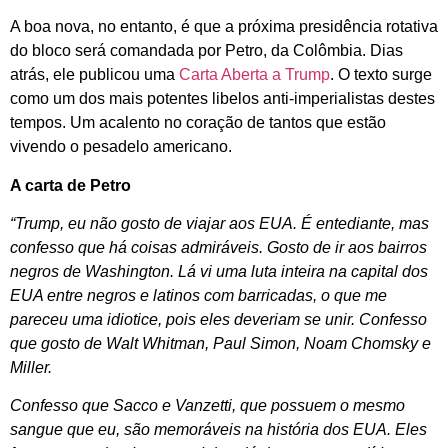
A boa nova, no entanto, é que a próxima presidência rotativa
do bloco será comandada por Petro, da Colômbia. Dias
atrás, ele publicou uma
Carta Aberta a Trump
. O texto surge
como um dos mais potentes libelos anti-imperialistas destes
tempos. Um acalento no coração de tantos que estão
vivendo o pesadelo americano.
A carta de Petro
“Trump, eu não gosto de viajar aos EUA. É entediante, mas
confesso que há coisas admiráveis. Gosto de ir aos bairros
negros de Washington. Lá vi uma luta inteira na capital dos
EUA entre negros e latinos com barricadas, o que me
pareceu uma idiotice, pois eles deveriam se unir. Confesso
que gosto de Walt Whitman, Paul Simon, Noam Chomsky e
Miller.
Confesso que Sacco e Vanzetti, que possuem o mesmo
sangue que eu, são memoráveis na história dos EUA. Eles