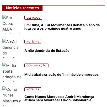
Notícias recentes
DESTAQUE
Em Cuba, ALBA Movimentos debate plano de
luta para os próximos quatro anos
NOTÍCIAS
A não denúncia do Estadão
COMUNICAÇÃO
Mídia abafa criação de 1 milhão de empregos
NOTÍCIAS
Como Nunes Marques e André Mendonça
atuam para favorecer Flávio Bolsonaro e
abastecer ódio contra Lula