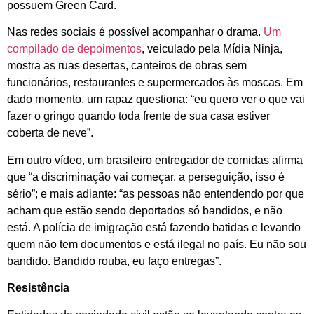
possuem Green Card.
Nas redes sociais é possível acompanhar o drama.
Um
compilado de depoimentos
, veiculado pela Mídia Ninja,
mostra as ruas desertas, canteiros de obras sem
funcionários, restaurantes e supermercados às moscas. Em
dado momento, um rapaz questiona: “eu quero ver o que vai
fazer o gringo quando toda frente de sua casa estiver
coberta de neve”.
Em outro vídeo, um brasileiro entregador de comidas afirma
que “a discriminação vai começar, a perseguição, isso é
sério”; e mais adiante: “as pessoas não entendendo por que
acham que estão sendo deportados só bandidos, e não
está. A polícia de imigração está fazendo batidas e levando
quem não tem documentos e está ilegal no país. Eu não sou
bandido. Bandido rouba, eu faço entregas”.
Resistência