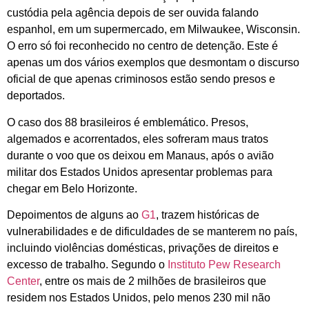
custódia pela agência depois de ser ouvida falando
espanhol, em um supermercado, em Milwaukee, Wisconsin.
O erro só foi reconhecido no centro de detenção. Este é
apenas um dos vários exemplos que desmontam o discurso
oficial de que apenas criminosos estão sendo presos e
deportados.
O caso dos 88 brasileiros é emblemático. Presos,
algemados e acorrentados, eles sofreram maus tratos
durante o voo que os deixou em Manaus, após o avião
militar dos Estados Unidos apresentar problemas para
chegar em Belo Horizonte.
Depoimentos de alguns ao
G1
, trazem históricas de
vulnerabilidades e de dificuldades de se manterem no país,
incluindo violências domésticas, privações de direitos e
excesso de trabalho. Segundo o
Instituto Pew Research
Center
, entre os mais de 2 milhões de brasileiros que
residem nos Estados Unidos, pelo menos 230 mil não