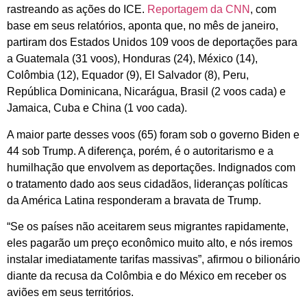
rastreando as ações do ICE.
Reportagem da CNN
, com
base em seus relatórios, aponta que, no mês de janeiro,
partiram dos Estados Unidos 109 voos de deportações para
a Guatemala (31 voos), Honduras (24), México (14),
Colômbia (12), Equador (9), El Salvador (8), Peru,
República Dominicana, Nicarágua, Brasil (2 voos cada) e
Jamaica, Cuba e China (1 voo cada).
A maior parte desses voos (65) foram sob o governo Biden e
44 sob Trump. A diferença, porém, é o autoritarismo e a
humilhação que envolvem as deportações. Indignados com
o tratamento dado aos seus cidadãos, lideranças políticas
da América Latina responderam a bravata de Trump.
“Se os países não aceitarem seus migrantes rapidamente,
eles pagarão um preço econômico muito alto, e nós iremos
instalar imediatamente tarifas massivas”, afirmou o bilionário
diante da recusa da Colômbia e do México em receber os
aviões em seus territórios.