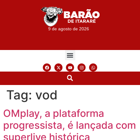
9 de agosto de 2026
Tag:
vod
OMplay, a plataforma
progressista, é lançada com
superlive histórica