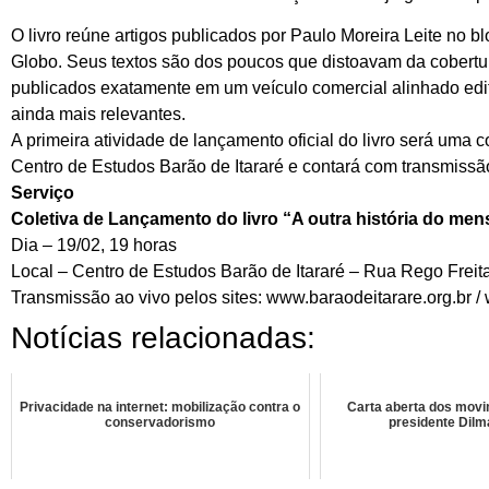
O livro reúne artigos publicados por Paulo Moreira Leite no 
Globo. Seus textos são dos poucos que distoavam da cobertur
publicados exatamente em um veículo comercial alinhado edit
ainda mais relevantes.
A primeira atividade de lançamento oficial do livro será uma 
Centro de Estudos Barão de Itararé e contará com transmissão
Serviço
Coletiva de Lançamento do livro “A outra história do men
Dia – 19/02, 19 horas
Local – Centro de Estudos Barão de Itararé – Rua Rego Freitas
Transmissão ao vivo pelos sites: www.baraodeitarare.org.br / 
Notícias relacionadas:
Privacidade na internet: mobilização contra o
Carta aberta dos movi
conservadorismo
presidente Dil