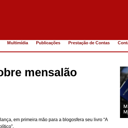
Multimídia
Publicações
Prestação de Contas
Cont
 sobre mensalão
M
M
e lança, em primeira mão para a blogosfera seu livro “A
ítico”.