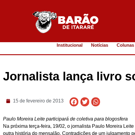
Institucional
Notícias
Colunas
Jornalista lança livro
15 de fevereiro de 2013
Paulo Moreira Leite participará de coletiva para blogosfera
Na próxima terça-feira, 19/02, o jornalista Paulo Moreira Leit
outra história do mensalão. Contradições de um julgamento pol