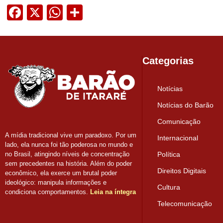
Facebook
X
WhatsApp
Share
Categorias
Notícias
Notícias do Barão
Comunicação
A mídia tradicional vive um paradoxo. Por um
Internacional
lado, ela nunca foi tão poderosa no mundo e
Política
no Brasil, atingindo níveis de concentração
sem precedentes na história. Além do poder
Direitos Digitais
econômico, ela exerce um brutal poder
ideológico: manipula informações e
Cultura
condiciona comportamentos.
Leia na íntegra
Telecomunicação