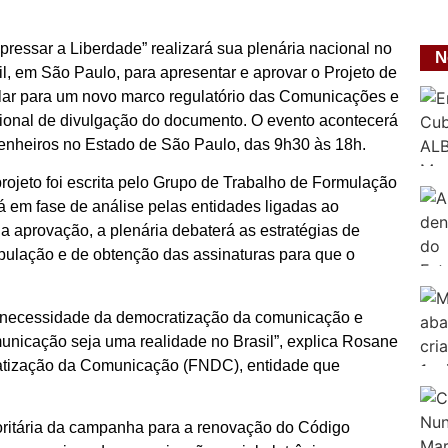
ressar a Liberdade” realizará sua plenária nacional no
N
il, em São Paulo, para apresentar e aprovar o Projeto de
pular para um novo marco regulatório das Comunicações e
cional de divulgação do documento. O evento acontecerá
enheiros no Estado de São Paulo, das 9h30 às 18h.
 projeto foi escrita pelo Grupo de Trabalho de Formulação
 em fase de análise pelas entidades ligadas ao
 aprovação, a plenária debaterá as estratégias de
opulação e de obtenção das assinaturas para que o
a necessidade da democratização da comunicação e
omunicação seja uma realidade no Brasil”, explica Rosane
ratização da Comunicação (FNDC), entidade que
rioritária da campanha para a renovação do Código