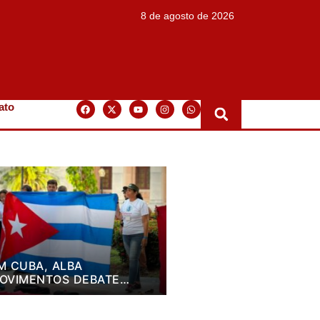
8 de agosto de 2026
ato
M CUBA, ALBA
OVIMENTOS DEBATE
LANO DE LUTA PARA OS
RÓXIMOS QUATRO ANOS