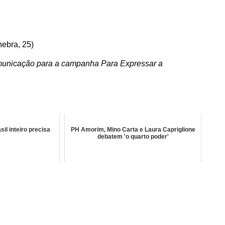
ebra, 25)
municação para a campanha Para Expressar a
sil inteiro precisa
PH Amorim, Mino Carta e Laura Capriglione
debatem 'o quarto poder'