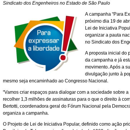
Sindicato dos Engenheiros no Estado de São Paulo
A campanha “Para Exp
próximo dia 19 de abr
Lei de Iniciativa Po
organizar a pauta na
no Sindicato dos Eng
A proposta inicial do
da campanha e já está
movimento. Após a sua
divulgação junto à p
mesmo seja encaminhado ao Congresso Nacional.
“Vamos criar espaços para dialogar com a sociedade sobre 
recolher 1,3 milhões de assinaturas para o que o direito à c
Bertotti, coordenadora geral do Fórum Nacional pela Democ
organiza a campanha.
O Projeto de Lei de Iniciativa Popular, definido como ação p