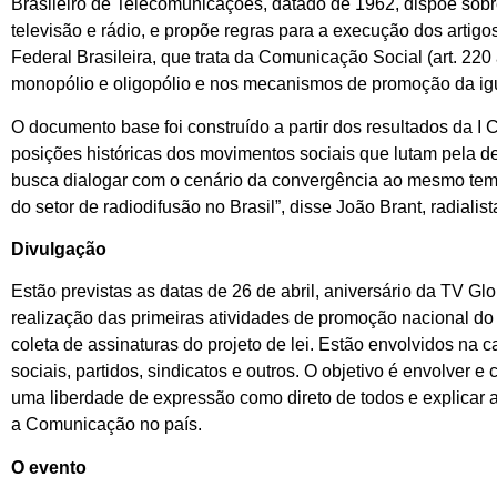
Brasileiro de Telecomunicações, datado de 1962, dispõe sobr
televisão e rádio, e propõe regras para a execução dos artig
Federal Brasileira, que trata da Comunicação Social (art. 220 
monopólio e oligopólio e nos mecanismos de promoção da ig
O documento base foi construído a partir dos resultados da 
posições históricas dos movimentos sociais que lutam pela 
busca dialogar com o cenário da convergência ao mesmo temp
do setor de radiodifusão no Brasil”, disse João Brant, radiali
Divulgação
Estão previstas as datas de 26 de abril, aniversário da TV Glo
realização das primeiras atividades de promoção nacional d
coleta de assinaturas do projeto de lei. Estão envolvidos n
sociais, partidos, sindicatos e outros. O objetivo é envolver e
uma liberdade de expressão como direto de todos e explicar
a Comunicação no país.
O evento