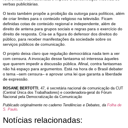
verbas publicitárias.
O texto também propõe a proibição da outorga para políticos, além
de criar limites para o conteúdo religioso na televisão. Ficam
definidas cotas de conteúdo regional e independente, além de
direito de antena para grupos sociais e regras para o exercício do
direito de resposta. Cria-se a figura do defensor dos direitos do
público, para receber manifestações da sociedade sobre os
serviços públicos de comunicação.
O projeto deixa claro que regulação democrática nada tem a ver
com censura. A invocação desse fantasma só interessa àqueles
que querem impedir a discussão pública. Afinal, contra fantasmas
não há espaço para argumentos. Está na hora de o Brasil debater
o tema –sem censura– e aprovar uma lei que garanta a liberdade
de expressão.
ROSANE BERTOTTI
, 47, é secretária nacional de comunicação da CUT
(Central Única dos Trabalhadores) e coordenadora-geral do Fórum
Nacional pela Democratização da Comunicação
Publicado originalmente no caderno Tendências e Debates, da
Folha de
S. Paulo
.
Notícias relacionadas: