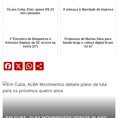
Vá pra Cuba, Enio: quase R$ 22
A ameaça à liberdade de impresa
mil coletados
1º Encontro de Blogueiros e
Propostas de Marina Silva para
Ativistas Digitais de SC ocorre na
banda larga e cultura digital ficam
sexta (27)
'no ar'
Facebook
X
WhatsApp
Share
EM CUBA, ALBA MOVIMENTOS DEBATE PLANO