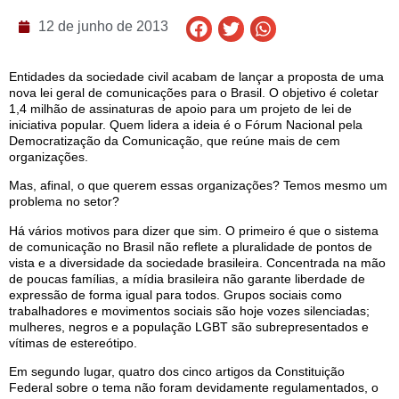
12 de junho de 2013
Entidades da sociedade civil acabam de lançar a proposta de uma
nova lei geral de comunicações para o Brasil. O objetivo é coletar
1,4 milhão de assinaturas de apoio para um projeto de lei de
iniciativa popular. Quem lidera a ideia é o Fórum Nacional pela
Democratização da Comunicação, que reúne mais de cem
organizações.
Mas, afinal, o que querem essas organizações? Temos mesmo um
problema no setor?
Há vários motivos para dizer que sim. O primeiro é que o sistema
de comunicação no Brasil não reflete a pluralidade de pontos de
vista e a diversidade da sociedade brasileira. Concentrada na mão
de poucas famílias, a mídia brasileira não garante liberdade de
expressão de forma igual para todos. Grupos sociais como
trabalhadores e movimentos sociais são hoje vozes silenciadas;
mulheres, negros e a população LGBT são subrepresentados e
vítimas de estereótipo.
Em segundo lugar, quatro dos cinco artigos da Constituição
Federal sobre o tema não foram devidamente regulamentados, o