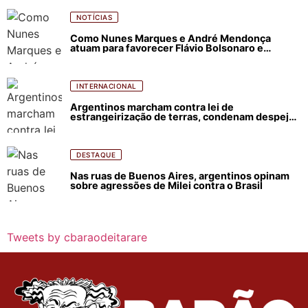
NOTÍCIAS
Como Nunes Marques e André Mendonça
atuam para favorecer Flávio Bolsonaro e
abastecer ódio contra Lula
INTERNACIONAL
Argentinos marcham contra lei de
estrangeirização de terras, condenam despejos
e incêndios florestais
DESTAQUE
Nas ruas de Buenos Aires, argentinos opinam
sobre agressões de Milei contra o Brasil
Tweets by cbaraodeitarare