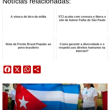
Notícias relacionadas:
A sinuca de bico da mídia
STJ acaba com censura e libera o
site de humor Falha de São Paulo
Nota da Frente Brasil Popular ao
Como garantir a diversidade e o
povo brasileiro
respeito aos direitos humanos na
Internet?
Facebook
X
WhatsApp
Share