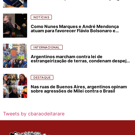
NOTÍCIAS
Como Nunes Marques e André Mendonça
atuam para favorecer Flávio Bolsonaro e
abastecer ódio contra Lula
INTERNACIONAL
Argentinos marcham contra lei de
estrangeirização de terras, condenam despejos
e incêndios florestais
DESTAQUE
Nas ruas de Buenos Aires, argentinos opinam
sobre agressões de Milei contra o Brasil
Tweets by cbaraodeitarare