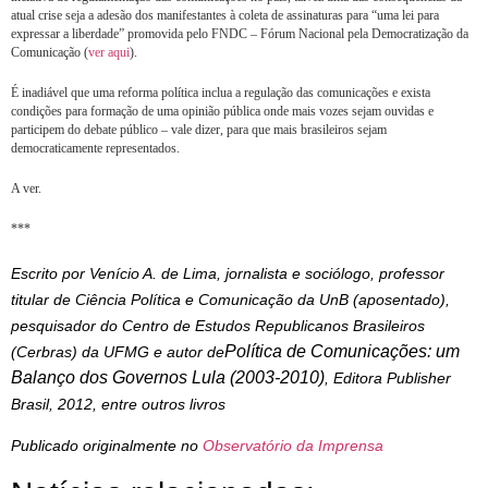
atual crise seja a adesão dos manifestantes à coleta de assinaturas para “uma lei para
expressar a liberdade” promovida pelo FNDC – Fórum Nacional pela Democratização da
Comunicação (
ver aqui
).
É inadiável que uma reforma política inclua a regulação das comunicações e exista
condições para formação de uma opinião pública onde mais vozes sejam ouvidas e
participem do debate público – vale dizer, para que mais brasileiros sejam
democraticamente representados.
A ver.
***
Escrito por Venício A. de Lima, jornalista e sociólogo, professor
titular de Ciência Política e Comunicação da UnB (aposentado),
pesquisador do Centro de Estudos Republicanos Brasileiros
Política de Comunicações: um
(Cerbras) da UFMG e autor de
Balanço dos Governos Lula (2003-2010)
, Editora Publisher
Brasil, 2012, entre outros livros
Publicado originalmente no
Observatório da Imprensa