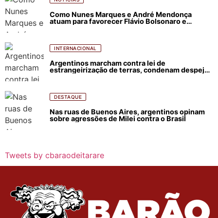
Como Nunes Marques e André Mendonça
atuam para favorecer Flávio Bolsonaro e
abastecer ódio contra Lula
INTERNACIONAL
Argentinos marcham contra lei de
estrangeirização de terras, condenam despejos
e incêndios florestais
DESTAQUE
Nas ruas de Buenos Aires, argentinos opinam
sobre agressões de Milei contra o Brasil
Tweets by cbaraodeitarare