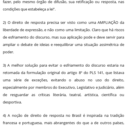
fazer, pelo mesmo órgão de difusão, sua retificação ou resposta, nas
condições que estabeleça a lei”.
2) O direito de resposta precisa ser visto como uma AMPLIAÇÃO da
liberdade de expressão, e não como uma limitação. Claro que há riscos
de esfriamento do discurso, mas sua aplicação pode e deve servir para
ampliar o debate de ideias e reequilibrar uma situação assimétrica de
poder.
3) A melhor solução para evitar o esfriamento do discurso estaria na
retomada da formulação original do artigo 8º do PLS 141, que listava
uma série de exceções, evitando o abuso no uso do direito,
especialmente por membros do Executivo, Legislativo e Judiciário, além
de resguardar as críticas literária, teatral, artística, científica ou
desportiva.
4) A noção de direito de resposta no Brasil é inspirada na tradição
francesa e portuguesa, mais abrangentes do que a de outros países,