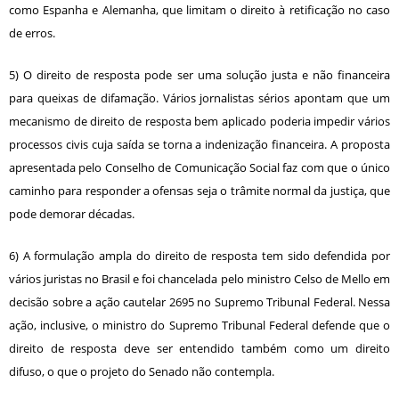
como Espanha e Alemanha, que limitam o direito à retificação no caso
de erros.
5) O direito de resposta pode ser uma solução justa e não financeira
para queixas de difamação. Vários jornalistas sérios apontam que um
mecanismo de direito de resposta bem aplicado poderia impedir vários
processos civis cuja saída se torna a indenização financeira. A proposta
apresentada pelo Conselho de Comunicação Social faz com que o único
caminho para responder a ofensas seja o trâmite normal da justiça, que
pode demorar décadas.
6) A formulação ampla do direito de resposta tem sido defendida por
vários juristas no Brasil e foi chancelada pelo ministro Celso de Mello em
decisão sobre a ação cautelar 2695 no Supremo Tribunal Federal. Nessa
ação, inclusive, o ministro do Supremo Tribunal Federal defende que o
direito de resposta deve ser entendido também como um direito
difuso, o que o projeto do Senado não contempla.