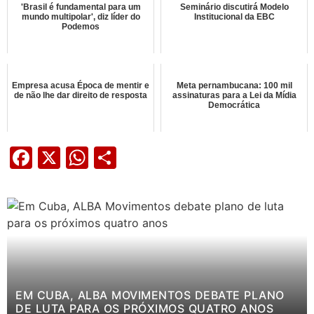
'Brasil é fundamental para um
Seminário discutirá Modelo
mundo multipolar', diz líder do
Institucional da EBC
Podemos
Empresa acusa Época de mentir e
Meta pernambucana: 100 mil
de não lhe dar direito de resposta
assinaturas para a Lei da Mídia
Democrática
Facebook
X
WhatsApp
Share
EM CUBA, ALBA MOVIMENTOS DEBATE PLANO
DE LUTA PARA OS PRÓXIMOS QUATRO ANOS