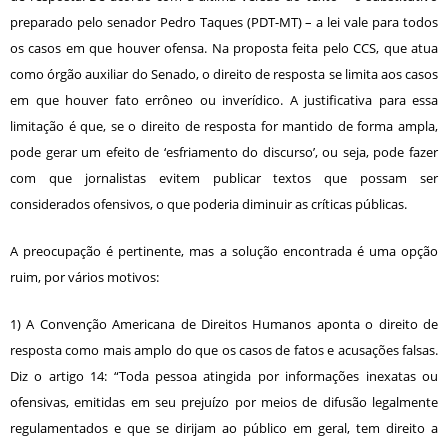
preparado pelo senador Pedro Taques (PDT-MT) – a lei vale para todos
os casos em que houver ofensa. Na proposta feita pelo CCS, que atua
como órgão auxiliar do Senado, o direito de resposta se limita aos casos
em que houver fato errôneo ou inverídico. A justificativa para essa
limitação é que, se o direito de resposta for mantido de forma ampla,
pode gerar um efeito de ‘esfriamento do discurso’, ou seja, pode fazer
com que jornalistas evitem publicar textos que possam ser
considerados ofensivos, o que poderia diminuir as críticas públicas.
A preocupação é pertinente, mas a solução encontrada é uma opção
ruim, por vários motivos:
1) A Convenção Americana de Direitos Humanos aponta o direito de
resposta como mais amplo do que os casos de fatos e acusações falsas.
Diz o artigo 14: “Toda pessoa atingida por informações inexatas ou
ofensivas, emitidas em seu prejuízo por meios de difusão legalmente
regulamentados e que se dirijam ao público em geral, tem direito a