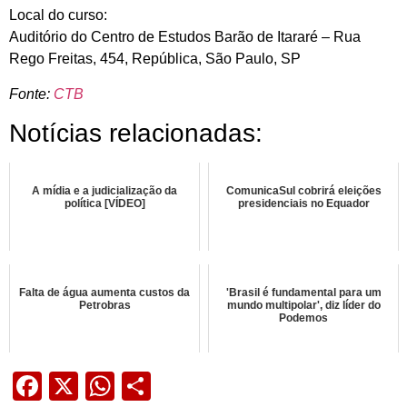
Local do curso:
Auditório do Centro de Estudos Barão de Itararé – Rua
Rego Freitas, 454, República, São Paulo, SP
Fonte:
CTB
Notícias relacionadas:
A mídia e a judicialização da
ComunicaSul cobrirá eleições
política [VÍDEO]
presidenciais no Equador
Falta de água aumenta custos da
'Brasil é fundamental para um
Petrobras
mundo multipolar', diz líder do
Podemos
Facebook
X
WhatsApp
Share