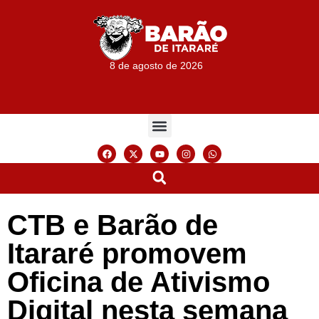
8 de agosto de 2026
CTB e Barão de
Itararé promovem
Oficina de Ativismo
Digital nesta semana