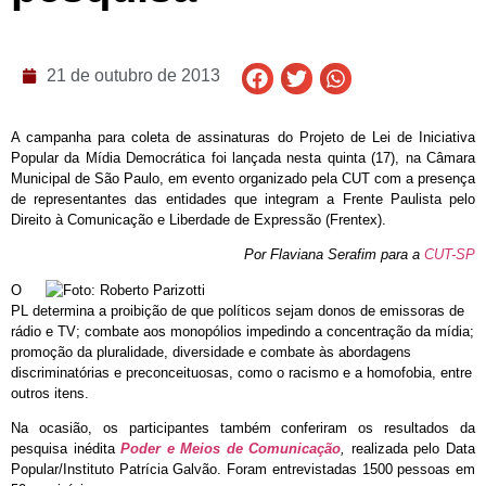
21 de outubro de 2013
A campanha para coleta de assinaturas do Projeto de Lei de Iniciativa
Popular da Mídia Democrática foi lançada nesta quinta (17), na Câmara
Municipal de São Paulo, em evento organizado pela CUT com a presença
de representantes das entidades que integram a Frente Paulista pelo
Direito à Comunicação e Liberdade de Expressão (Frentex).
Por Flaviana Serafim para a
CUT-SP
O
PL determina a proibição de que políticos sejam donos de emissoras de
rádio e TV; combate aos monopólios impedindo a concentração da mídia;
promoção da pluralidade, diversidade e combate às abordagens
discriminatórias e preconceituosas, como o racismo e a homofobia, entre
outros itens.
Na ocasião, os participantes também conferiram os resultados da
pesquisa inédita
Poder e Meios de Comunicação
,
realizada pelo Data
Popular/Instituto Patrícia Galvão. Foram entrevistadas 1500 pessoas em