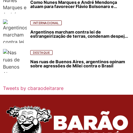
Como Nunes Marques e André Mendonça
atuam para favorecer Flávio Bolsonaro e
abastecer ódio contra Lula
INTERNACIONAL
Argentinos marcham contra lei de
estrangeirização de terras, condenam despejos
e incêndios florestais
DESTAQUE
Nas ruas de Buenos Aires, argentinos opinam
sobre agressões de Milei contra o Brasil
Tweets by cbaraodeitarare