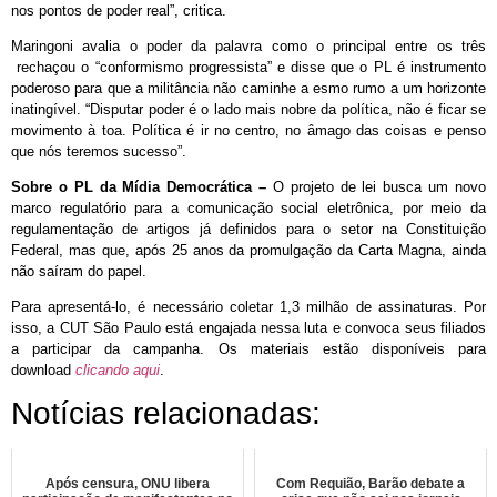
nos pontos de poder real”, critica.
Maringoni avalia o poder da palavra como o principal entre os três
rechaçou o “conformismo progressista” e disse que o PL é instrumento
poderoso para que a militância não caminhe a esmo rumo a um horizonte
inatingível. “Disputar poder é o lado mais nobre da política, não é ficar se
movimento à toa. Política é ir no centro, no âmago das coisas e penso
que nós teremos sucesso”.
Sobre o PL da Mídia Democrática –
O projeto de lei busca um novo
marco regulatório para a comunicação social eletrônica, por meio da
regulamentação de artigos já definidos para o setor na Constituição
Federal, mas que, após 25 anos da promulgação da Carta Magna, ainda
não saíram do papel.
Para apresentá-lo, é necessário coletar 1,3 milhão de assinaturas. Por
isso, a CUT São Paulo está engajada nessa luta e convoca seus filiados
a participar da campanha. Os materiais estão disponíveis para
download
clicando aqui
.
Notícias relacionadas:
Após censura, ONU libera
Com Requião, Barão debate a