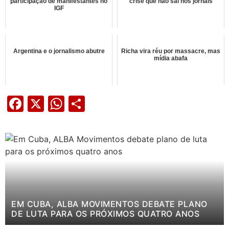
participação de manifestantes no
crise que não sai nos jornais
IGF
Argentina e o jornalismo abutre
Richa vira réu por massacre, mas
mídia abafa
Facebook
X
WhatsApp
Share
EM CUBA, ALBA MOVIMENTOS DEBATE PLANO
DE LUTA PARA OS PRÓXIMOS QUATRO ANOS