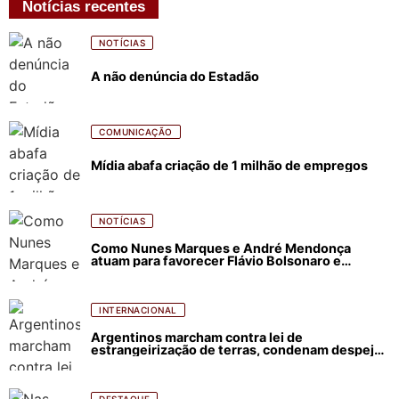
Notícias recentes
NOTÍCIAS
A não denúncia do Estadão
COMUNICAÇÃO
Mídia abafa criação de 1 milhão de empregos
NOTÍCIAS
Como Nunes Marques e André Mendonça
atuam para favorecer Flávio Bolsonaro e
abastecer ódio contra Lula
INTERNACIONAL
Argentinos marcham contra lei de
estrangeirização de terras, condenam despejos
e incêndios florestais
DESTAQUE