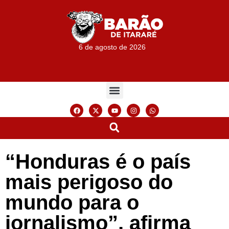
6 de agosto de 2026
“Honduras é o país
mais perigoso do
mundo para o
jornalismo”, afirma