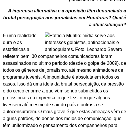
A imprensa alternativa e a oposição têm denunciado a
brutal perseguição aos jornalistas em Honduras? Qual é
a atual situação?
É uma realidade
dura e as
estatísticas a
refletem bem: 30 companheiros comunicadores foram
assassinados no último período (desde o golpe de 2009), de
todos os gêneros de jornalismo, até mesmo animadores de
programas juvenis. A impunidade é absoluta em todos os
casos. Isso dá uma ideia da brutal perseguição, da pressão
e do cerco enorme a que vêm sendo submetidos os
profissionais da imprensa, o que fez com que alguns
tivessem até mesmo de sair do país e outros a se
autocensurarem. O mais grave é que estas ameaças vêm de
alguns patrões, de donos dos meios de comunicação, que
têm uniformizado o pensamento dos companheiros para