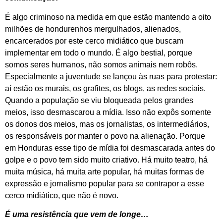
É algo criminoso na medida em que estão mantendo a oito
milhões de hondurenhos mergulhados, alienados,
encarcerados por este cerco midiático que buscam
implementar em todo o mundo. É algo bestial, porque
somos seres humanos, não somos animais nem robôs.
Especialmente a juventude se lançou às ruas para protestar:
aí estão os murais, os grafites, os blogs, as redes sociais.
Quando a população se viu bloqueada pelos grandes
meios, isso desmascarou a mídia. Isso não expôs somente
os donos dos meios, mas os jornalistas, os intermediários,
os responsáveis por manter o povo na alienação. Porque
em Honduras esse tipo de mídia foi desmascarada antes do
golpe e o povo tem sido muito criativo. Há muito teatro, há
muita música, há muita arte popular, há muitas formas de
expressão e jornalismo popular para se contrapor a esse
cerco midiático, que não é novo.
É uma resistência que vem de longe…