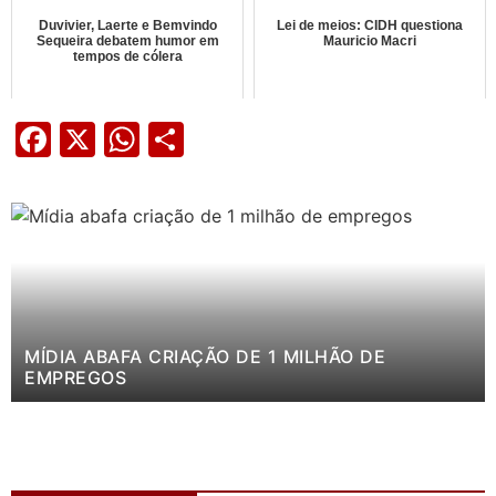
Duvivier, Laerte e Bemvindo
Lei de meios: CIDH questiona
Sequeira debatem humor em
Mauricio Macri
tempos de cólera
Facebook
X
WhatsApp
Share
MÍDIA ABAFA CRIAÇÃO DE 1 MILHÃO DE
EMPREGOS