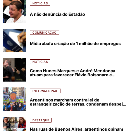
NOTÍCIAS
A não denúncia do Estadão
COMUNICAÇÃO
Mídia abafa criação de 1 milhão de empregos
NOTÍCIAS
Como Nunes Marques e André Mendonça
atuam para favorecer Flávio Bolsonaro e
abastecer ódio contra Lula
INTERNACIONAL
Argentinos marcham contra lei de
estrangeirização de terras, condenam despejos
e incêndios florestais
DESTAQUE
Nas ruas de Buenos Aires, argentinos opinam