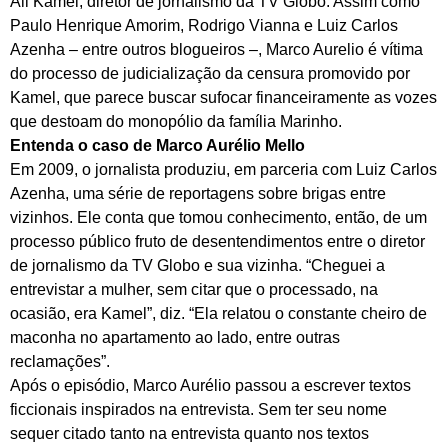
Ali Kamel, diretor de jornalismo da TV Globo. Assim como
Paulo Henrique Amorim, Rodrigo Vianna e Luiz Carlos
Azenha – entre outros blogueiros –, Marco Aurelio é vítima
do processo de judicialização da censura promovido por
Kamel, que parece buscar sufocar financeiramente as vozes
que destoam do monopólio da família Marinho.
Entenda o caso de Marco Aurélio Mello
Em 2009, o jornalista produziu, em parceria com Luiz Carlos
Azenha, uma série de reportagens sobre brigas entre
vizinhos. Ele conta que tomou conhecimento, então, de um
processo público fruto de desentendimentos entre o diretor
de jornalismo da TV Globo e sua vizinha. “Cheguei a
entrevistar a mulher, sem citar que o processado, na
ocasião, era Kamel”, diz. “Ela relatou o constante cheiro de
maconha no apartamento ao lado, entre outras
reclamações”.
Após o episódio, Marco Aurélio passou a escrever textos
ficcionais inspirados na entrevista. Sem ter seu nome
sequer citado tanto na entrevista quanto nos textos