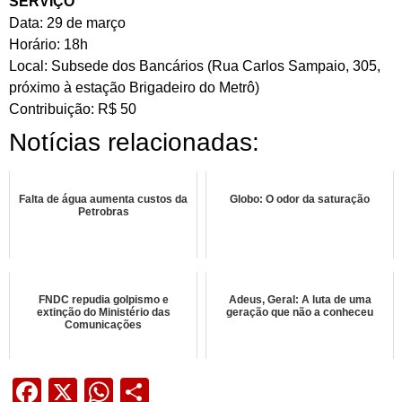
SERVIÇO
Data: 29 de março
Horário: 18h
Local: Subsede dos Bancários (Rua Carlos Sampaio, 305,
próximo à estação Brigadeiro do Metrô)
Contribuição: R$ 50
Notícias relacionadas:
Falta de água aumenta custos da
Globo: O odor da saturação
Petrobras
FNDC repudia golpismo e
Adeus, Geral: A luta de uma
extinção do Ministério das
geração que não a conheceu
Comunicações
Facebook
X
WhatsApp
Share