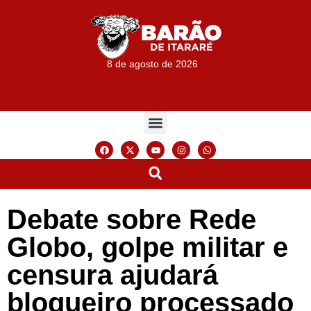
8 de agosto de 2026
Debate sobre Rede
Globo, golpe militar e
censura ajudará
blogueiro processado