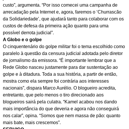
custo”, argumenta. “Por isso comecei uma campanha de
arrecadação pela Internet e, agora, faremos o ‘Churrascão
da Solidariedade’, que ajudará tanto para colaborar com os
custos de defesa da primeira ação quanto para uma
possível derrota judicial”.
A Globo e o golpe
O cinquentenário do golpe militar foi o tema escolhido como
paralelo à questão da censura judicial adotada pelo diretor
de jornalismo da emissora. “É importante lembrar que a
Rede Globo nasceu justamente para dar sustentação ao
golpe e à ditadura. Toda a sua história, a partir de então,
mostra como ela sempre foi contrária aos interesses
nacionais”, dispara Marco Aurélio. O blogueiro acredita,
entretanto, que pelo menos o tiro direcionado aos
blogueiros sairá pela culatra. “Kamel acabou nos dando
mais importância do que deveria e agora não conseguirá
nos calar”, opina. “Somos que nem massa de pão: quanto
mais bate, mais crescemos”.