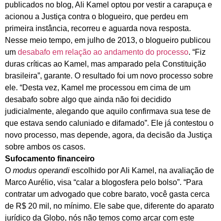
publicados no blog, Ali Kamel optou por vestir a carapuça e
acionou a Justiça contra o blogueiro, que perdeu em
primeira instância, recorreu e aguarda nova resposta.
Nesse meio tempo, em julho de 2013, o blogueiro publicou
um
desabafo em relação ao andamento do processo
. “Fiz
duras críticas ao Kamel, mas amparado pela Constituição
brasileira”, garante. O resultado foi um novo processo sobre
ele. “Desta vez, Kamel me processou em cima de um
desabafo sobre algo que ainda não foi decidido
judicialmente, alegando que aquilo confirmava sua tese de
que estava sendo caluniado e difamado”. Ele já contestou o
novo processo, mas depende, agora, da decisão da Justiça
sobre ambos os casos.
Sufocamento financeiro
O
modus operandi
escolhido por Ali Kamel, na avaliação de
Marco Aurélio, visa “calar a blogosfera pelo bolso”. “Para
contratar um advogado que cobre barato, você gasta cerca
de R$ 20 mil, no mínimo. Ele sabe que, diferente do aparato
jurídico da Globo, nós não temos como arcar com este