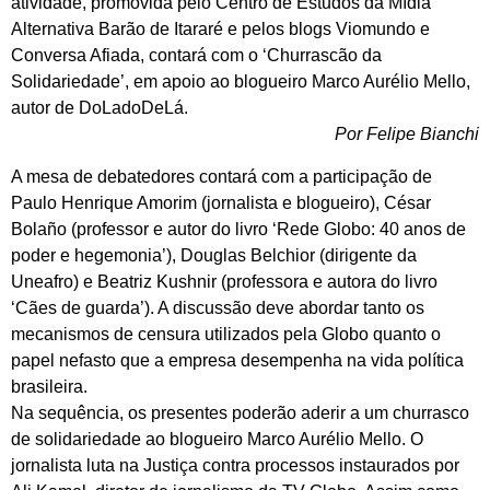
atividade, promovida pelo Centro de Estudos da Mídia
Alternativa Barão de Itararé e pelos blogs Viomundo e
Conversa Afiada, contará com o ‘Churrascão da
Solidariedade’, em apoio ao blogueiro Marco Aurélio Mello,
autor de DoLadoDeLá.
Por Felipe Bianchi
A mesa de debatedores contará com a participação de
Paulo Henrique Amorim (jornalista e blogueiro), César
Bolaño (professor e autor do livro ‘Rede Globo: 40 anos de
poder e hegemonia’), Douglas Belchior (dirigente da
Uneafro) e Beatriz Kushnir (professora e autora do livro
‘Cães de guarda’). A discussão deve abordar tanto os
mecanismos de censura utilizados pela Globo quanto o
papel nefasto que a empresa desempenha na vida política
brasileira.
Na sequência, os presentes poderão aderir a um churrasco
de solidariedade ao blogueiro Marco Aurélio Mello. O
jornalista luta na Justiça contra processos instaurados por