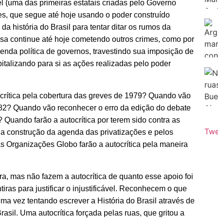
l (uma das primeiras estatais criadas pelo Governo
es, que segue até hoje usando o poder construído
 história do Brasil para tentar ditar os rumos da
sa continue até hoje cometendo outros crimes, como por
nda política de governos, travestindo sua imposição de
italizando para si as ações realizadas pelo poder
crítica pela cobertura das greves de 1979? Quando vão
982? Quando vão reconhecer o erro da edição do debate
 Quando farão a autocrítica por terem sido contra as
Twe
la construção da agenda das privatizações e pelos
s Organizações Globo farão a autocrítica pela maneira
a, mas não fazem a autocrítica de quanto esse apoio foi
iras para justificar o injustificável. Reconhecem o que
ma vez tentando escrever a História do Brasil através de
sil. Uma autocrítica forçada pelas ruas, que gritou a