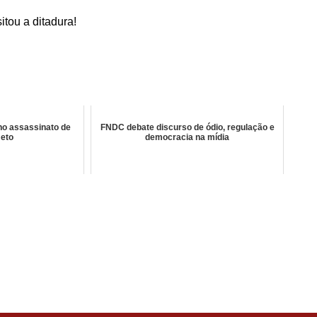
tou a ditadura!
no assassinato de
FNDC debate discurso de ódio, regulação e
Neto
democracia na mídia