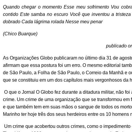
Quando chegar o momento Esse meu sofrimento Vou cobrar 
contido Este samba no escuro Você que inventou a tristeza
dobrado Cada lágrima rolada Nesse meu penar
(Chico Buarque)
publicado o
As Organizações Globo publicaram no último dia 31 de agost
afirmam que essa postura foi um erro. O mesmo editorial ta
de São Paulo, a Folha de São Paulo, o Correio da Manhã e o
que se constituiu em um dos capítulos mais vergonhosos da hi
O que o Jornal O Globo fez durante a ditadura militar, não fo
crime. Um crime de uma organização que se transformou em f
e que também tem em suas mãos o sangue de todos os mortos p
Marinho ter hoje três dos seus herdeiros entre os 10 homens m
Um crime que acobertou outros crimes, como o impedimento d