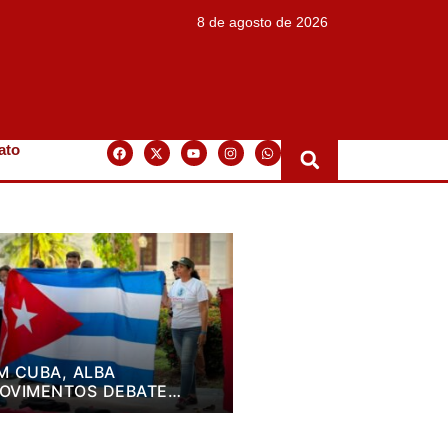
8 de agosto de 2026
ato
M CUBA, ALBA
OVIMENTOS DEBATE
LANO DE LUTA PARA OS
RÓXIMOS QUATRO ANOS