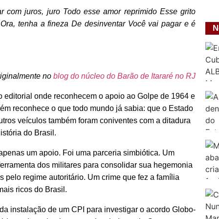
com juros, juro Todo esse amor reprimido Esse grito
 Ora, tenha a fineza De desinventar Você vai pagar e é
N
riginalmente no
blog do núcleo do Barão de Itararé no RJ
o editorial onde reconhecem o apoio ao Golpe de 1964 e
mbém reconhece o que todo mundo já sabia: que o Estado
utros veículos também foram coniventes com a ditadura
stória do Brasil.
i apenas um apoio. Foi uma parceria simbiótica. Um
erramenta dos militares para consolidar sua hegemonia
elo regime autoritário. Um crime que fez a família
ais ricos do Brasil.
a instalação de um CPI para investigar o acordo Globo-