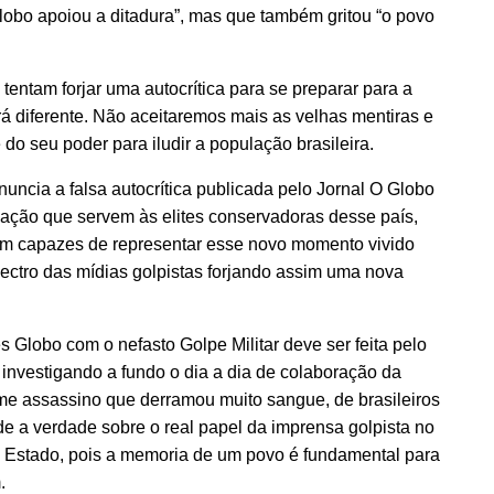
obo apoiou a ditadura”, mas que também gritou “o povo
entam forjar uma autocrítica para se preparar para a
rá diferente. Não aceitaremos mais as velhas mentiras e
o seu poder para iludir a população brasileira.
uncia a falsa autocrítica publicada pelo Jornal O Globo
cação que servem às elites conservadoras desse país,
am capazes de representar esse novo momento vivido
pectro das mídias golpistas forjando assim uma nova
 Globo com o nefasto Golpe Militar deve ser feita pelo
investigando a fundo o dia a dia de colaboração da
e assassino que derramou muito sangue, de brasileiros
ade a verdade sobre o real papel da imprensa golpista no
 Estado, pois a memoria de um povo é fundamental para
.