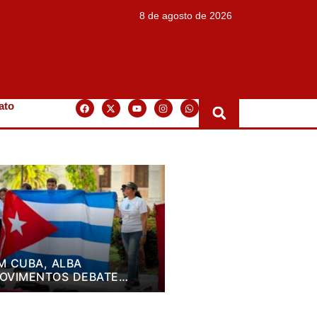
8 de agosto de 2026
ato
M CUBA, ALBA
OVIMENTOS DEBATE
LANO DE LUTA PARA OS
RÓXIMOS QUATRO ANOS