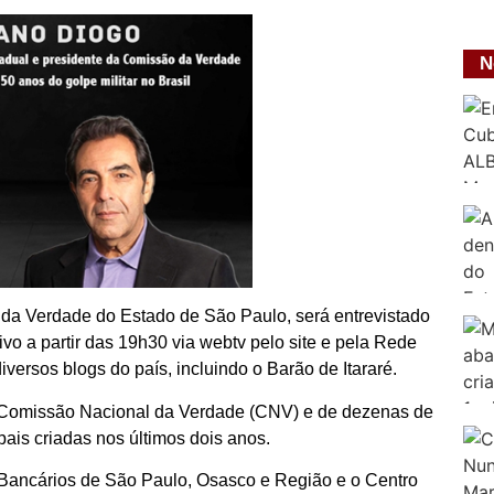
N
da Verdade do Estado de São Paulo, será entrevistado
ivo a partir das 19h30 via webtv pelo site e pela Rede
diversos blogs do país, incluindo o Barão de Itararé.
da Comissão Nacional da Verdade (CNV) e de dezenas de
pais criadas nos últimos dois anos.
 Bancários de São Paulo, Osasco e Região e o Centro