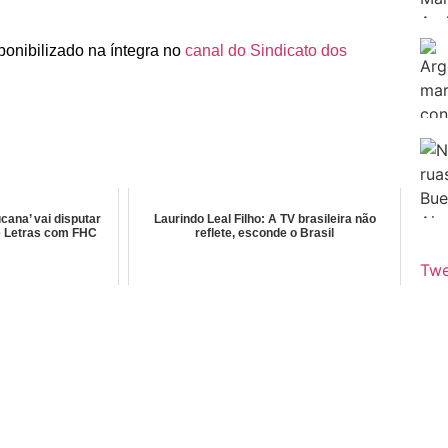
ponibilizado na íntegra no
canal do Sindicato dos
ucana’ vai disputar
Laurindo Leal Filho: A TV brasileira não
e Letras com FHC
reflete, esconde o Brasil
Twe