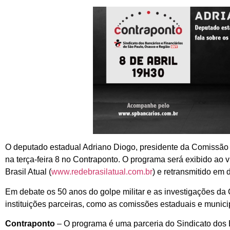
O deputado estadual Adriano Diogo, presidente da Comissão 
na terça-feira 8 no Contraponto. O programa será exibido ao v
Brasil Atual (
www.redebrasilatual.com.br
) e retransmitido em 
Em debate os 50 anos do golpe militar e as investigações 
instituições parceiras, como as comissões estaduais e munici
Contraponto
– O programa é uma parceria do Sindicato dos