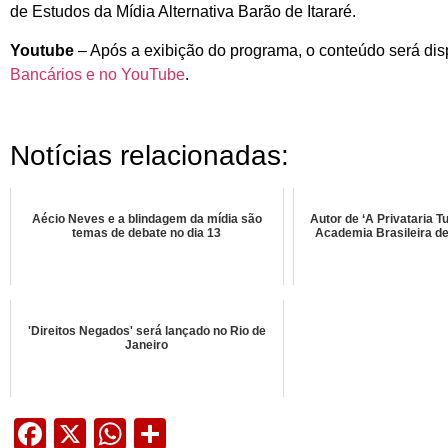
de Estudos da Mídia Alternativa Barão de Itararé.
Youtube
– Após a exibição do programa, o conteúdo será dis
Bancários e no YouTube
.
Notícias relacionadas:
Aécio Neves e a blindagem da mídia são
Autor de ‘A Privataria T
temas de debate no dia 13
Academia Brasileira d
'Direitos Negados' será lançado no Rio de
Janeiro
Facebook
X
WhatsApp
Share