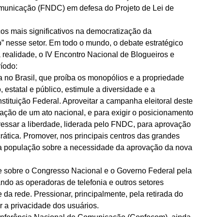
unicação (FNDC) em defesa do Projeto de Lei de
ços mais significativos na democratização da
” nesse setor. Em todo o mundo, o debate estratégico
 realidade, o IV Encontro Nacional de Blogueiros e
ríodo:
a no Brasil, que proíba os monopólios e a propriedade
estatal e público, estimule a diversidade e a
onstituição Federal. Aproveitar a campanha eleitoral deste
zação de um ato nacional, e para exigir o posicionamento
essar a liberdade, liderada pelo FNDC, para aprovação
rática. Promover, nos principais centros das grandes
ar a população sobre a necessidade da aprovação da nova
 sobre o Congresso Nacional e o Governo Federal pela
ndo as operadoras de telefonia e outros setores
 da rede. Pressionar, principalmente, pela retirada do
er a privacidade dos usuários.