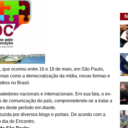
N
s, que ocorreu entre 16 e 18 de maio, em São Paulo,
 temas como a democratização da mídia, novas formas e
fera no Brasil.
atedores nacionais e internacionais. Em sua fala, o ex-
s de comunicação do país, comprometendo-se a tratar a
es deste período em diante.
uzida por diversos blogs e portais. De acordo com a
o dia do Encontro.