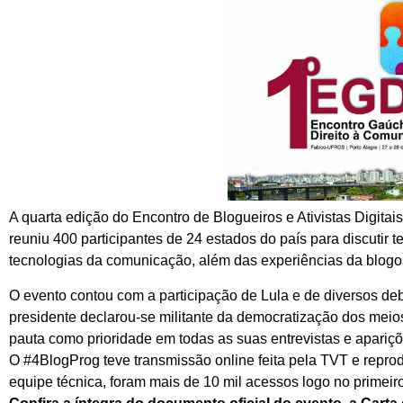
A quarta edição do Encontro de Blogueiros e Ativistas Digitai
reuniu 400 participantes de 24 estados do país para discutir
tecnologias da comunicação, além das experiências da blogos
O evento contou com a participação de Lula e de diversos deb
presidente declarou-se militante da democratização dos meio
pauta como prioridade em todas as suas entrevistas e apariçõ
O #4BlogProg teve transmissão online feita pela TVT e reprod
equipe técnica, foram mais de 10 mil acessos logo no primeir