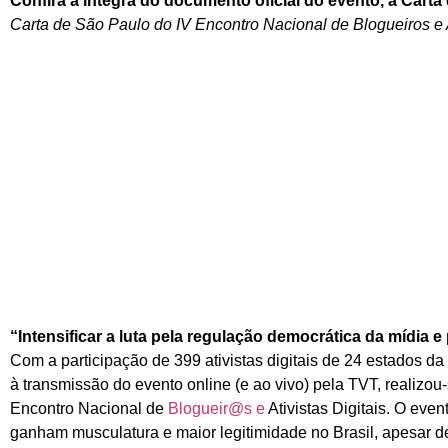
Confira a íntegra do documento oficial do evento, a Carta
Carta de São Paulo do IV Encontro Nacional de Blogueiros e A
“Intensificar a luta pela regulação democrática da mídia e
Com a participação de 399 ativistas digitais de 24 estados d
à transmissão do evento online (e ao vivo) pela TVT, realizou
Encontro Nacional de
Blogueir@s e
Ativistas Digitais. O eve
ganham musculatura e maior legitimidade no Brasil, apesar d