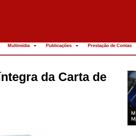
Multimídia
Publicações
Prestação de Contas
íntegra da Carta de
M
M