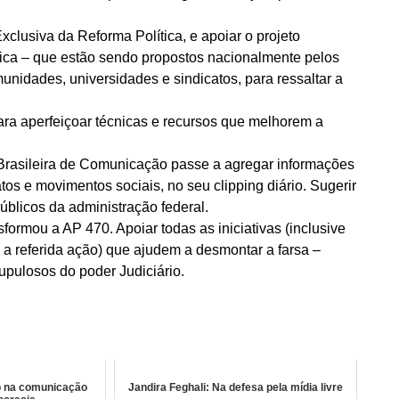
xclusiva da Reforma Política, e apoiar o projeto
tica – que estão sendo propostos nacionalmente pelos
nidades, universidades e sindicatos, para ressaltar a
ara aperfeiçoar técnicas e recursos que melhorem a
Brasileira de Comunicação passe a agregar informações
os e movimentos sociais, no seu clipping diário. Sugerir
úblicos da administração federal.
formou a AP 470. Apoiar todas as iniciativas (inclusive
e a referida ação) que ajudem a desmontar a farsa –
upulosos do poder Judiciário.
io na comunicação
Jandira Feghali: Na defesa pela mídia livre